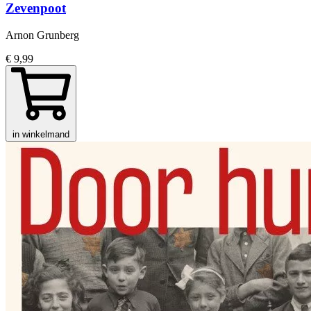
Zevenpoot
Arnon Grunberg
€ 9,99
in winkelmand