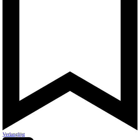
Verlanglijst