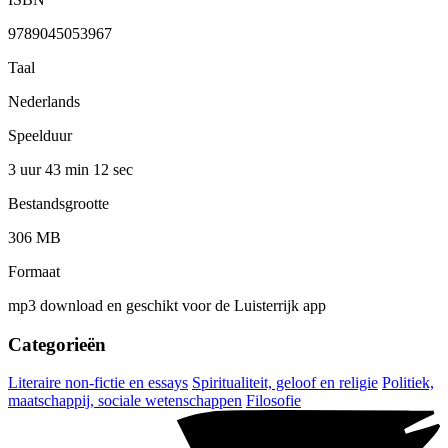
9789045053967
Taal
Nederlands
Speelduur
3 uur 43 min
12 sec
Bestandsgrootte
306 MB
Formaat
mp3 download en geschikt voor de Luisterrijk app
Categorieën
Literaire non-fictie en essays
Spiritualiteit, geloof en religie
Politiek,
maatschappij, sociale wetenschappen
Filosofie