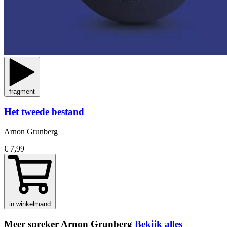
fragment
Het tweede bestand
Arnon Grunberg
€ 7,99
in winkelmand
Meer spreker Arnon Grunberg
Bekijk alles