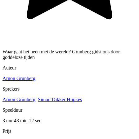
Waar gaat het heen met de wereld? Grunberg gidst ons door
goddeloze tijden
Auteur
Arnon Grunberg
Sprekers
Arnon Grunberg
,
Simon Dikker Hupkes
Speelduur
3 uur 43 min
12 sec
Prijs