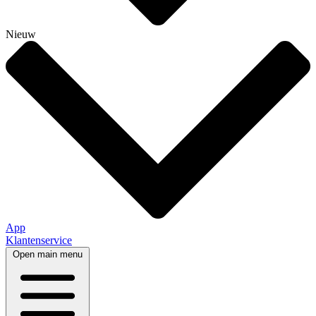
Nieuw
App
Klantenservice
Open main menu