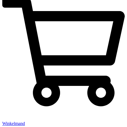
Winkelmand