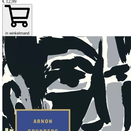
€ 12,99
in winkelmand