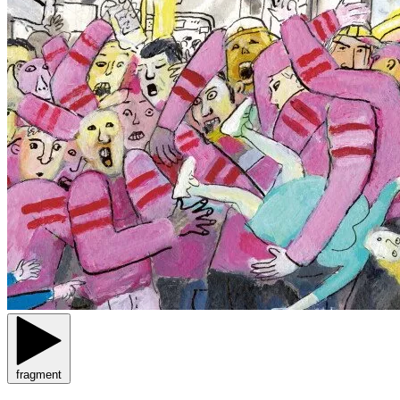
fragment