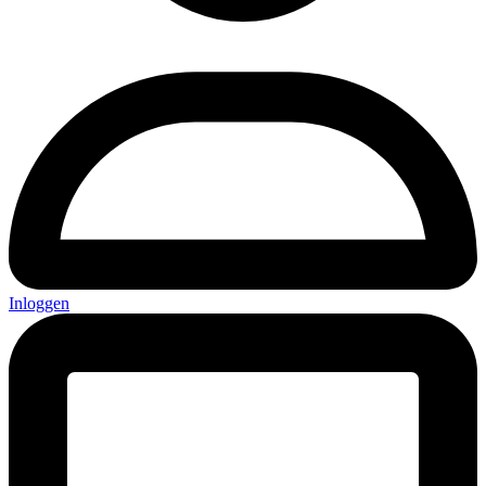
Inloggen