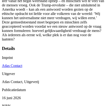
leer vanaf het begin weerstand opriep – en misschien wel te veel van
de mensen vroeg. Ook de Trump-revolutie – die niet uitsluitend in
Amerika woedt – kan als een antwoord worden gezien op de
ethische opdracht tot liefde voor alle volkeren van de wereld: ‘Wij
kunnen het universalisme niet meer verdragen, wij willen eerst.’
Deze gemoedstoestand moet begrepen en misschien zelfs
geaccepteerd worden voordat we een nieuw antwoord op de vraag
kunnen formuleren: hoeveel gelijkwaardigheid verdraagt de mens?
Als iedereen als eerste wil, welke plek is er dan nog voor de
laatsten?
Details
Imprint
Atlas Contact
Uitgever
Atlas Contact, Uitgeverij
Publicatiedatum
16 juni 2026
ISBN