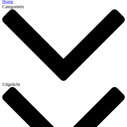
Home
Categorieën
Uitgelicht