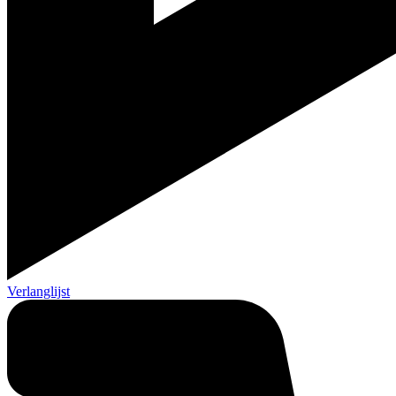
Verlanglijst