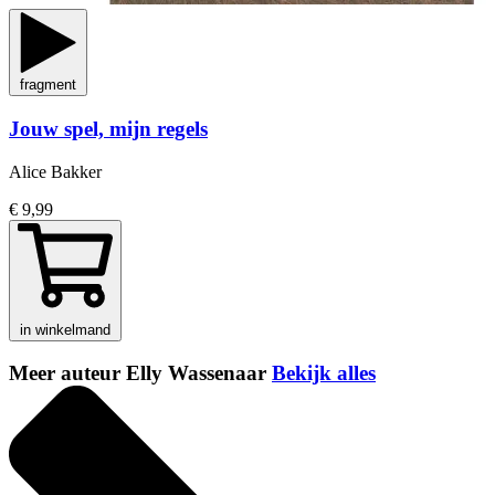
fragment
Jouw spel, mijn regels
Alice Bakker
€ 9,99
in winkelmand
Meer auteur Elly Wassenaar
Bekijk alles