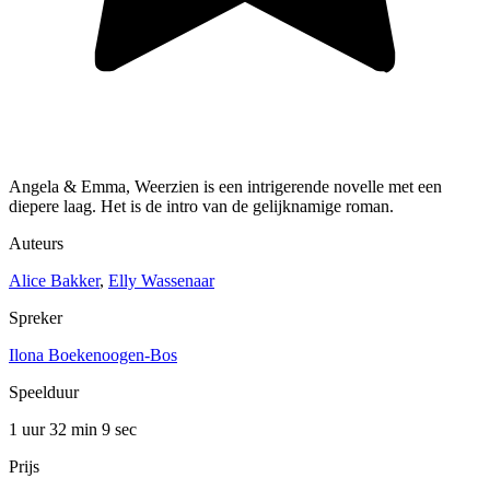
Angela & Emma, Weerzien is een intrigerende novelle met een
diepere laag. Het is de intro van de gelijknamige roman.
Auteurs
Alice Bakker
,
Elly Wassenaar
Spreker
Ilona Boekenoogen-Bos
Speelduur
1 uur 32 min
9 sec
Prijs