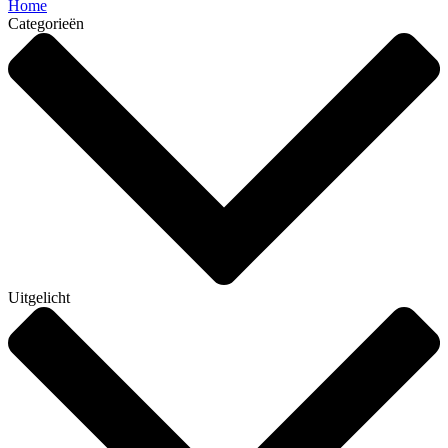
Home
Categorieën
Uitgelicht