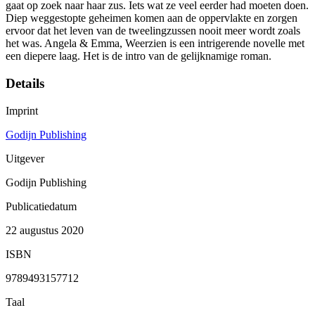
gaat op zoek naar haar zus. Iets wat ze veel eerder had moeten doen.
Diep weggestopte geheimen komen aan de oppervlakte en zorgen
ervoor dat het leven van de tweelingzussen nooit meer wordt zoals
het was. Angela & Emma, Weerzien is een intrigerende novelle met
een diepere laag. Het is de intro van de gelijknamige roman.
Details
Imprint
Godijn Publishing
Uitgever
Godijn Publishing
Publicatiedatum
22 augustus 2020
ISBN
9789493157712
Taal