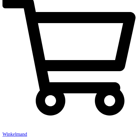
Winkelmand