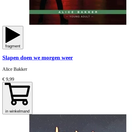
fragment
Slapen doen we morgen weer
Alice Bakker
€ 9,99
in winkelmand