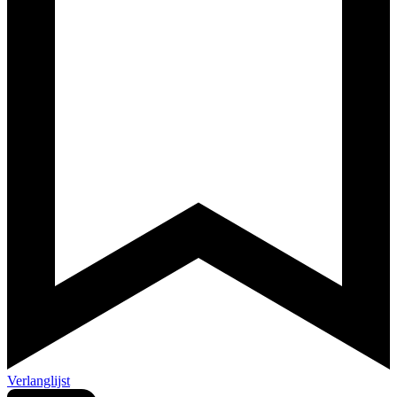
Verlanglijst