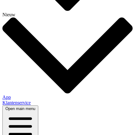
Nieuw
App
Klantenservice
Open main menu