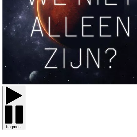
fragment