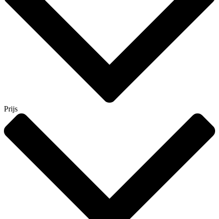
Prijs