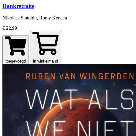
Dankretraite
Nikolaas Sintobin, Romy Kersten
€ 22,99
toegevoegd
in winkelmand