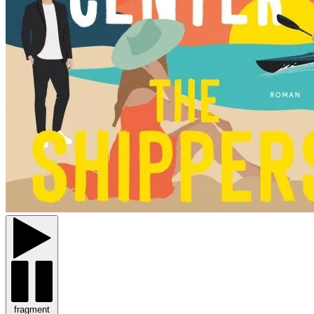
fragment