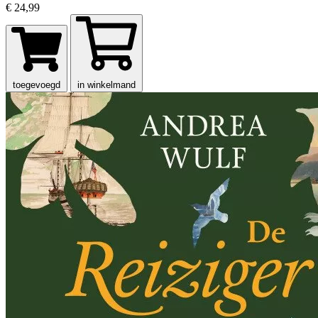
€ 24,99
toegevoegd
in winkelmand