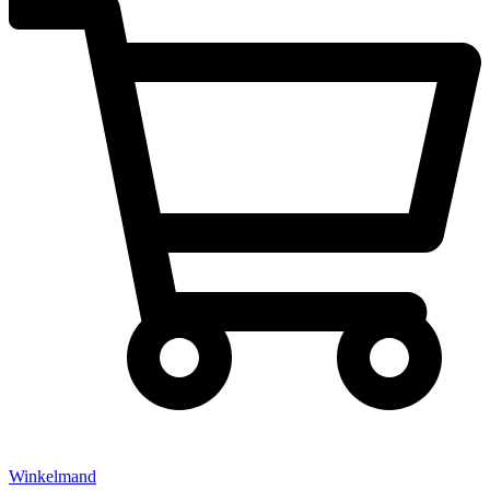
Winkelmand