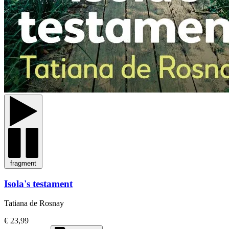
fragment
Isola's testament
Tatiana de Rosnay
€ 23,99