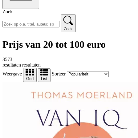
Zoek
Zoek
Prijs van 20 tot 100 euro
3573
resultaten
resultaten
Weergave
Sorteer
Grid
List