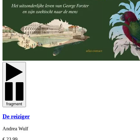
fragment
De reiziger
Andrea Wulf
€ 23,99