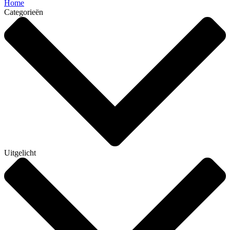
Home
Categorieën
Uitgelicht