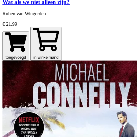
Wat als we niet alleen zijn?
Ruben van Wingerden
€ 21,99
toegevoegd
in winkelmand