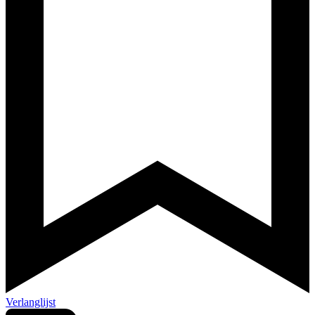
Verlanglijst