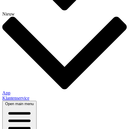
Nieuw
App
Klantenservice
Open main menu