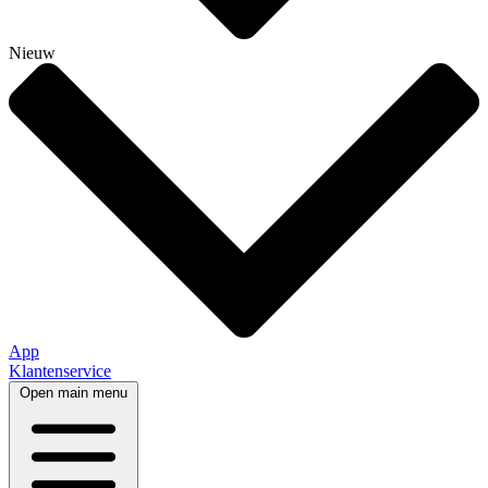
Nieuw
App
Klantenservice
Open main menu