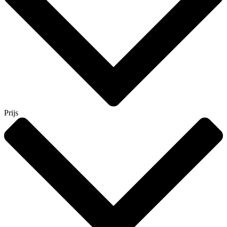
Prijs