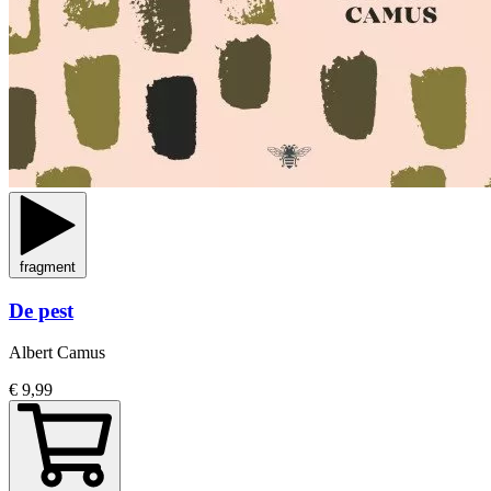
fragment
De pest
Albert Camus
€ 9,99