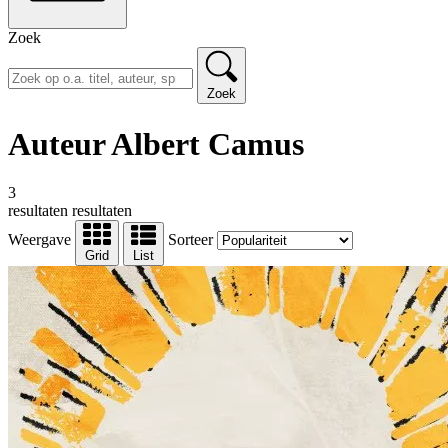
Zoek
Zoek
Auteur Albert Camus
3
resultaten
resultaten
Weergave
Sorteer
Grid
List