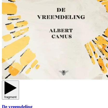
fragment
De vreemdeling