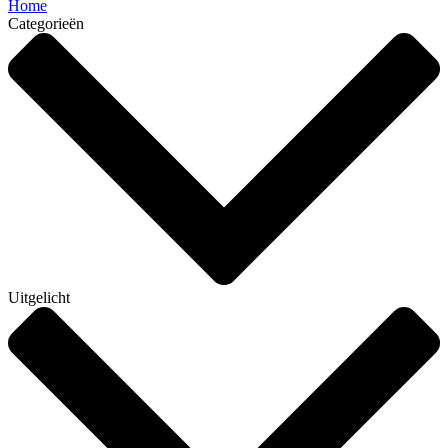
Home
Categorieën
Uitgelicht