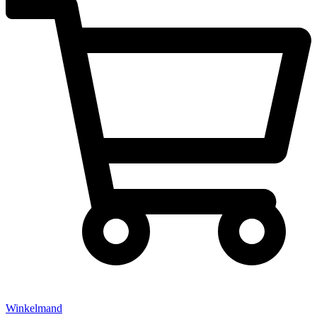
Winkelmand