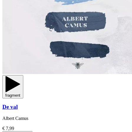
fragment
De val
Albert Camus
€ 7,99