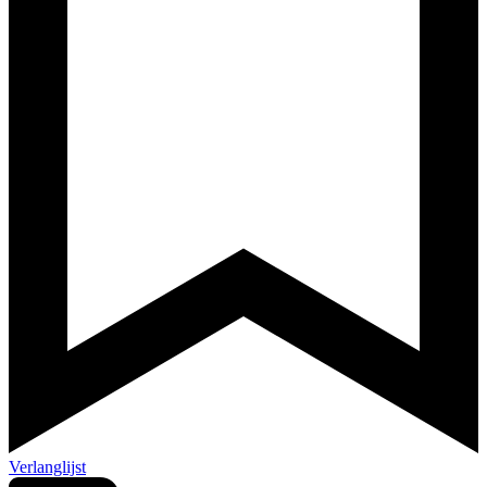
Verlanglijst