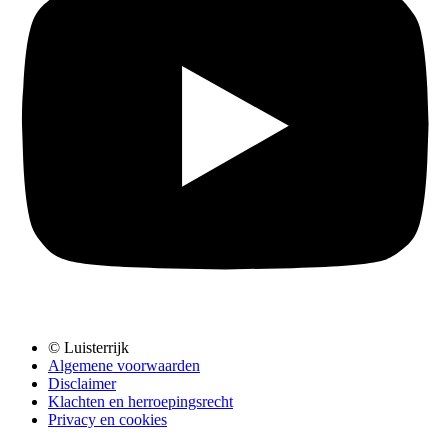
© Luisterrijk
Algemene voorwaarden
Disclaimer
Klachten en herroepingsrecht
Privacy en cookies