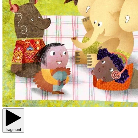
fragment