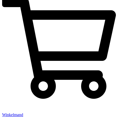
Winkelmand