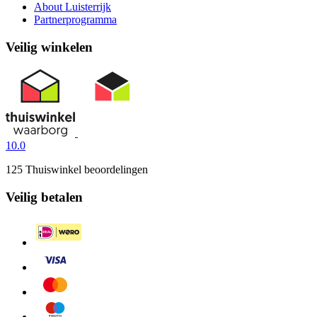
About Luisterrijk
Partnerprogramma
Veilig winkelen
10.0
125 Thuiswinkel beoordelingen
Veilig betalen