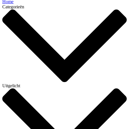
Home
Categorieën
Uitgelicht