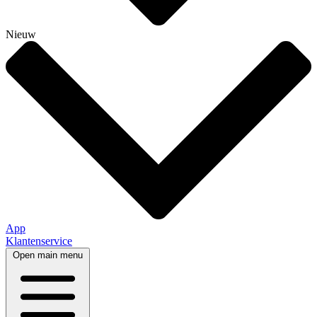
Nieuw
App
Klantenservice
Open main menu