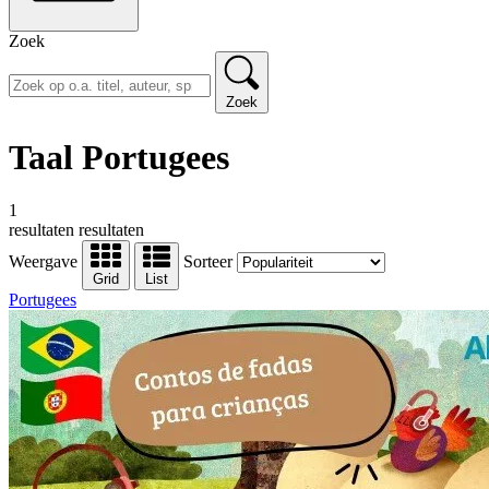
Zoek
Zoek
Taal Portugees
1
resultaten
resultaten
Weergave
Sorteer
Grid
List
Portugees