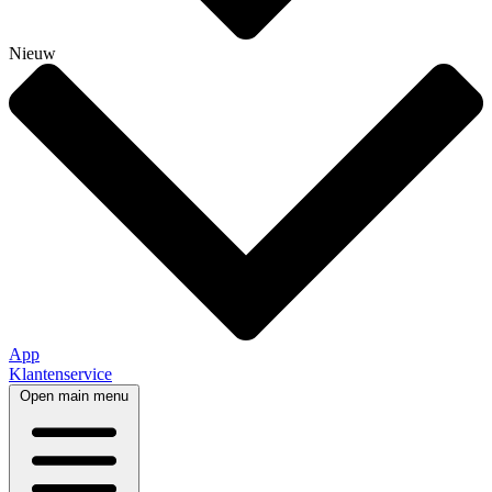
Nieuw
App
Klantenservice
Open main menu