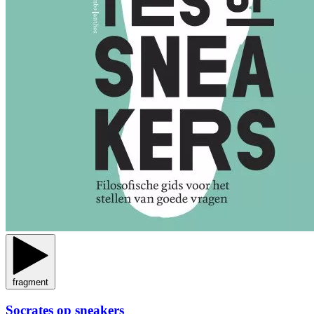
fragment
Socrates op sneakers