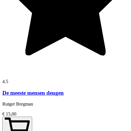
4.5
De meeste mensen deugen
Rutger Bregman
€ 15,00