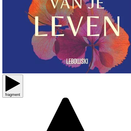
fragment