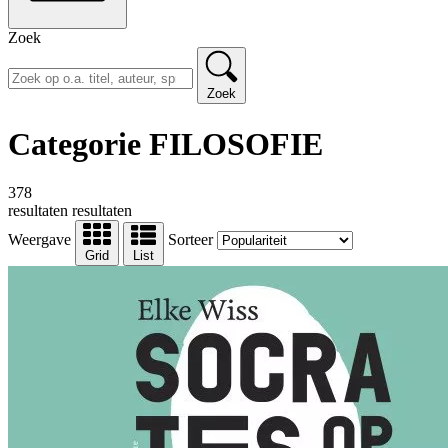
Zoek
Zoek
Categorie FILOSOFIE
378
resultaten
resultaten
Weergave
Sorteer
Grid
List