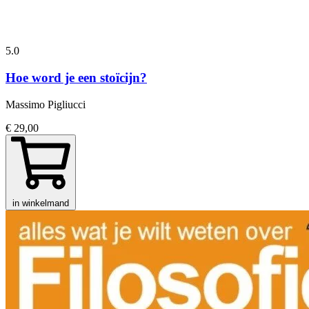
5.0
Hoe word je een stoïcijn?
Massimo Pigliucci
€ 29,00
in winkelmand