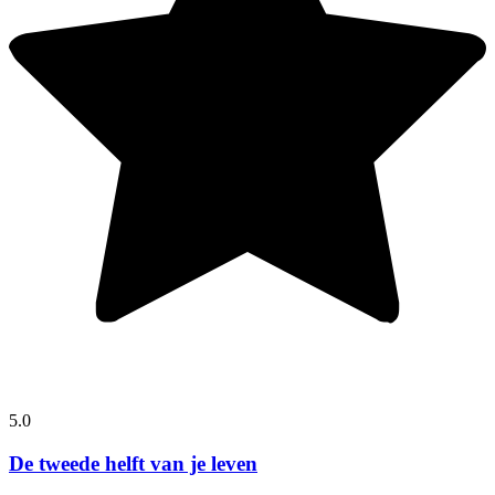
5.0
De tweede helft van je leven