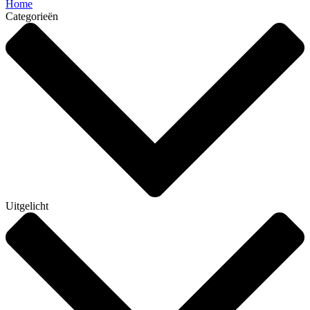
Home
Categorieën
Uitgelicht