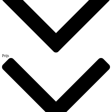
Prijs