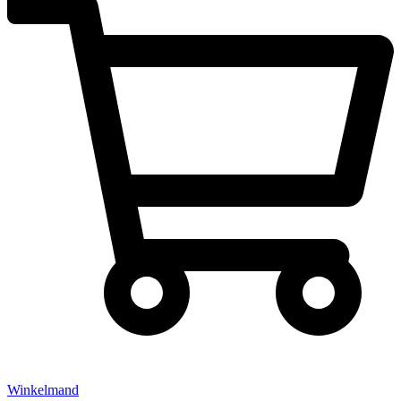
Winkelmand