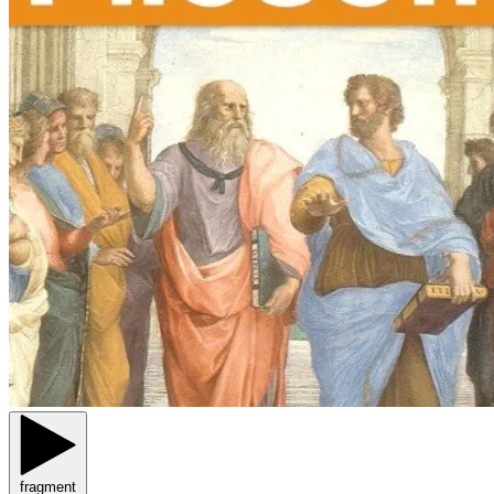
fragment