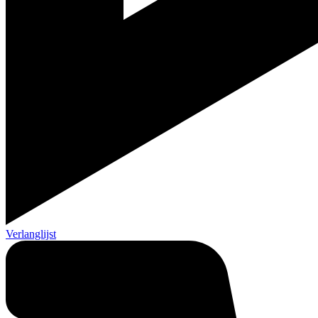
Verlanglijst