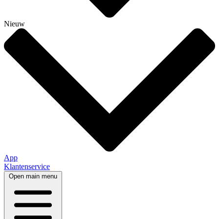
Nieuw
App
Klantenservice
Open main menu