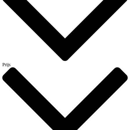
Prijs