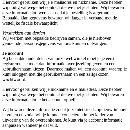
Hiervoor gebruiken wij je e-mailadres en nickname. Deze hebben
wij nodig vanwege het contract die we met je sluiten. Wij bewaren
deze informatie tot twee jaar nadat je bestelling is afgerond.
Bepaalde klantgegevens bewaren wij langer in verband met de
wettelijke fiscale bewaarplicht.
Verstrekken aan derden
Wij werken met bepaalde bedrijven samen, die je hierboven
genoemde persoonsgegevens van ons kunnen ontvangen.
Je account
Bij bepaalde onderdelen van onze webwinkel moet je je eerst
registreren. Je moet dan informatie over jezelf opgeven en een
gebruikersnaam kiezen. Daarmee maken wij een account, waarop je
kunt inloggen met die gebruikersnaam en een zelfgekozen
wachtwoord.
Hiervoor gebruiken wij je nickname en e-mailadres. Deze hebben
wij nodig vanwege het contract die we met je sluiten. Wij bewaren
deze informatie tot je het account opheft.
Wij bewaren deze informatie zodat je ze niet steeds opnieuw in hoeft
te vullen en zodat wij je kunnen contacteren in het kader van
uitvoering van de overeenkomst. Je kunt via je account informatie
aanpassen wanneer je dat wilt.