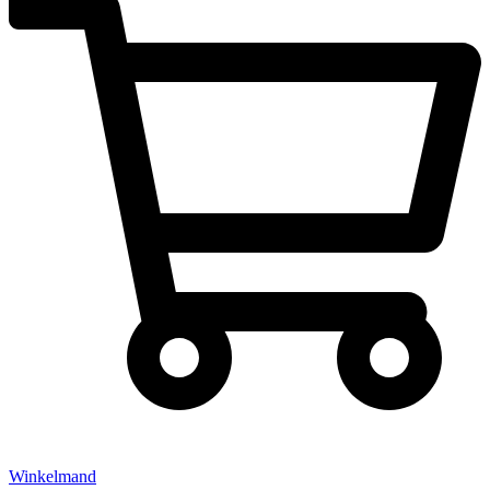
Winkelmand