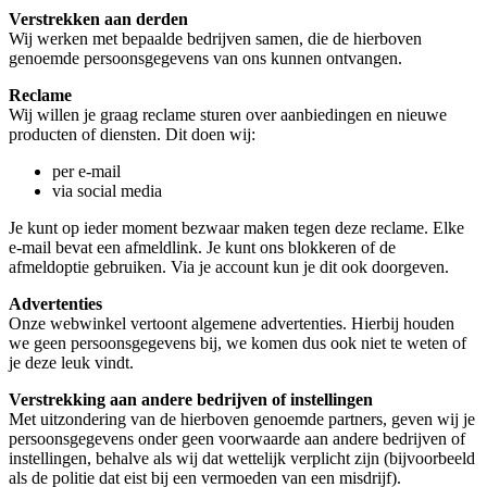
Verstrekken aan derden
Wij werken met bepaalde bedrijven samen, die de hierboven
genoemde persoonsgegevens van ons kunnen ontvangen.
Reclame
Wij willen je graag reclame sturen over aanbiedingen en nieuwe
producten of diensten. Dit doen wij:
per e-mail
via social media
Je kunt op ieder moment bezwaar maken tegen deze reclame. Elke
e-mail bevat een afmeldlink. Je kunt ons blokkeren of de
afmeldoptie gebruiken. Via je account kun je dit ook doorgeven.
Advertenties
Onze webwinkel vertoont algemene advertenties. Hierbij houden
we geen persoonsgegevens bij, we komen dus ook niet te weten of
je deze leuk vindt.
Verstrekking aan andere bedrijven of instellingen
Met uitzondering van de hierboven genoemde partners, geven wij je
persoonsgegevens onder geen voorwaarde aan andere bedrijven of
instellingen, behalve als wij dat wettelijk verplicht zijn (bijvoorbeeld
als de politie dat eist bij een vermoeden van een misdrijf).