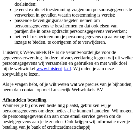
doeleinden;
je eerst expliciet toestemming vragen om persoonsgegevens te
verwerken in gevallen waarin toestemming is vereist;
passende beveiligingsmaatregelen nemen om
persoonsgegevens te beschermen en dat ook eisen van
partijen die in onze opdracht persoonsgegevens verwerken;
het recht respecteren om je persoonsgegevens op aanvraag ter
inzage te bieden, te corrigeren of te verwijderen.
Luisterrijk Webwinkels BV is de verantwoordelijke voor de
gegevensverwerking. In deze privacyverklaring leggen wij uit welke
persoonsgegevens wij verzamelen en gebruiken en met welk doel
bij de webwinkel
www.luisterrijk.nl
. Wij raden je aan deze
zorgvuldig te lezen.
Als je vragen hebt, of je wilt weten wat we precies van je bijhouden,
neem dan contact op met Luisterrijk Webwinkels BV.
Afhandelen bestelling
Wanneer je bij ons een bestelling plaatst, gebruiken wij je
persoonsgegevens om deze netjes af te kunnen handelen. Wij mogen
de persoonsgegevens dan aan onze email-service geven om de
bestelgegevens aan je te zenden. Ook krijgen wij informatie over je
betaling van je bank of creditcardmaatschappij.