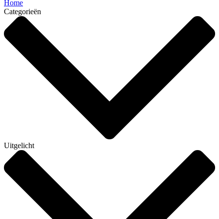
Home
Categorieën
Uitgelicht