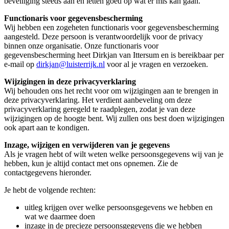
beveiliging steeds aan en letten goed op wat er mis kan gaan.
Functionaris voor gegevensbescherming
Wij hebben een zogeheten functionaris voor gegevensbescherming
aangesteld. Deze persoon is verantwoordelijk voor de privacy
binnen onze organisatie. Onze functionaris voor
gegevensbescherming heet Dirkjan van Ittersum en is bereikbaar per
e-mail op
dirkjan@luisterrijk.nl
voor al je vragen en verzoeken.
Wijzigingen in deze privacyverklaring
Wij behouden ons het recht voor om wijzigingen aan te brengen in
deze privacyverklaring. Het verdient aanbeveling om deze
privacyverklaring geregeld te raadplegen, zodat je van deze
wijzigingen op de hoogte bent. Wij zullen ons best doen wijzigingen
ook apart aan te kondigen.
Inzage, wijzigen en verwijderen van je gegevens
Als je vragen hebt of wilt weten welke persoonsgegevens wij van je
hebben, kun je altijd contact met ons opnemen. Zie de
contactgegevens hieronder.
Je hebt de volgende rechten:
uitleg krijgen over welke persoonsgegevens we hebben en
wat we daarmee doen
inzage in de precieze persoonsgegevens die we hebben