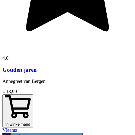
4.0
Gouden jaren
Annegreet van Bergen
€ 18,99
in winkelmand
Vlaams