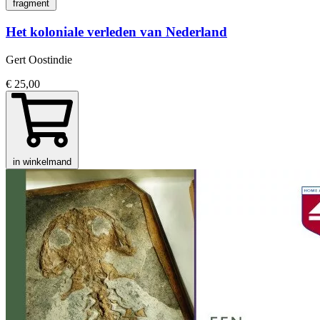
fragment
Het koloniale verleden van Nederland
Gert Oostindie
€ 25,00
in winkelmand