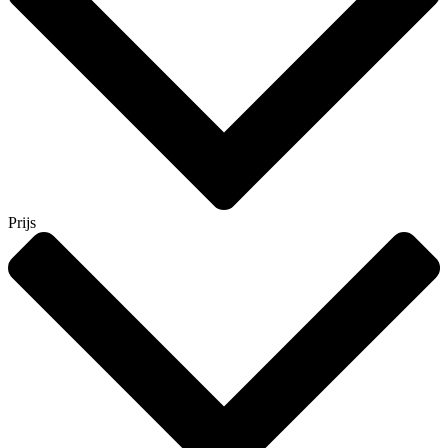
Prijs