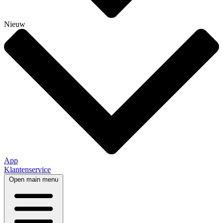
Nieuw
App
Klantenservice
Open main menu