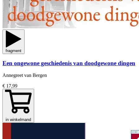
fragment
Een ongewone geschiedenis van doodgewone dingen
Annegreet van Bergen
€ 17,99
in winkelmand