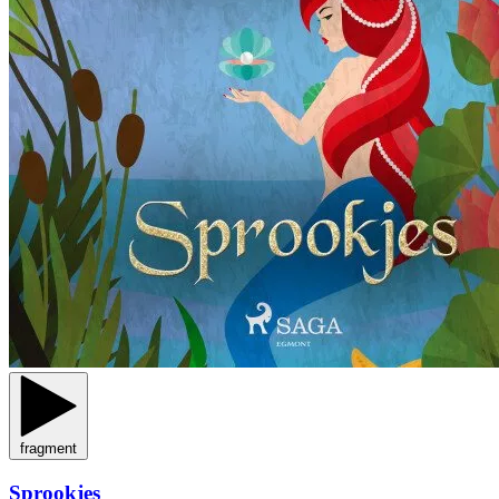
fragment
Sprookjes