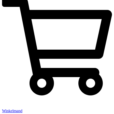
Winkelmand