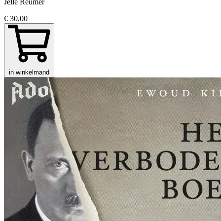
Jelle Reumer
€ 30,00
in winkelmand