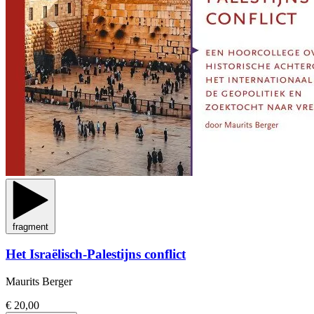
fragment
Het Israëlisch-Palestijns conflict
Maurits Berger
€ 20,00