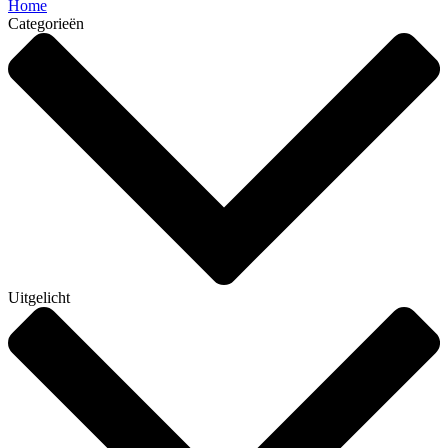
Home
Categorieën
Uitgelicht