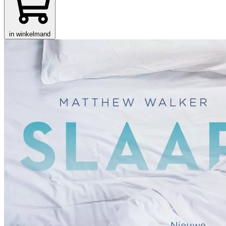
in winkelmand