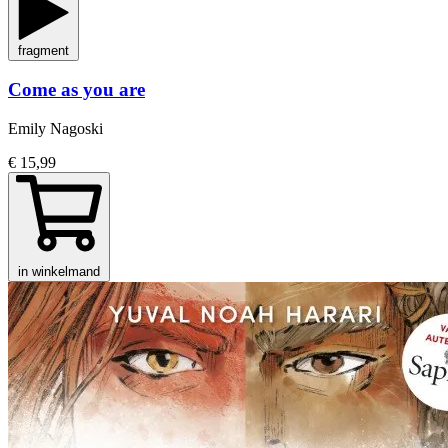
fragment
Come as you are
Emily Nagoski
€ 15,99
in winkelmand