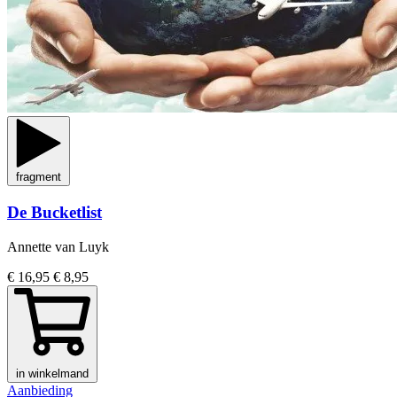
fragment
De Bucketlist
Annette van Luyk
€ 16,95
€ 8,95
in winkelmand
Aanbieding