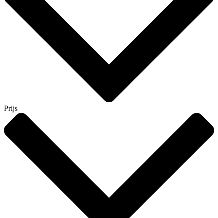
Prijs