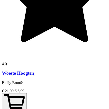
4.0
Woeste Hoogten
Emily Brontë
€ 21,99
€ 6,99