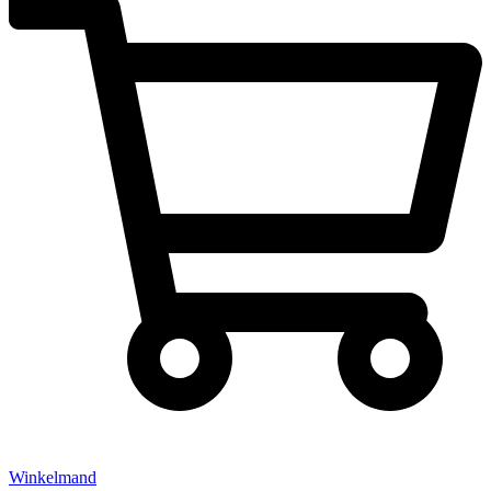
Winkelmand