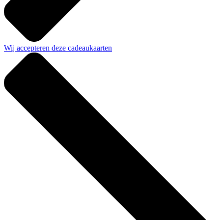
Wij accepteren deze cadeaukaarten