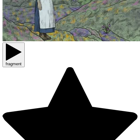
fragment