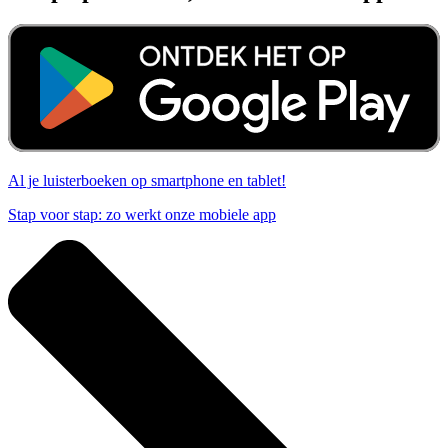
Al je luisterboeken op smartphone en tablet!
Stap voor stap: zo werkt onze mobiele app