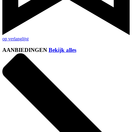
op verlanglijst
AANBIEDINGEN
Bekijk alles