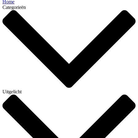
Home
Categorieën
Uitgelicht