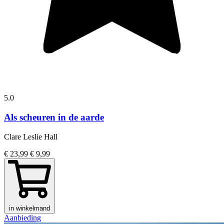
5.0
Als scheuren in de aarde
Clare Leslie Hall
€ 23,99
€ 9,99
in winkelmand
Aanbieding