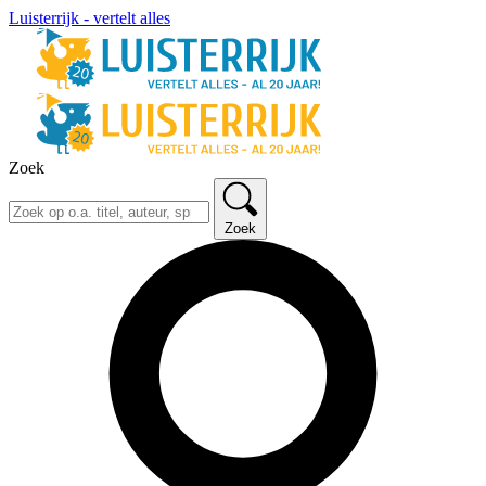
Luisterrijk - vertelt alles
Zoek
Zoek