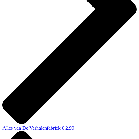
Alles van De Verhalenfabriek € 2,99