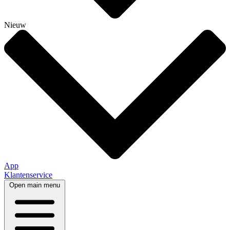
Nieuw
App
Klantenservice
Open main menu