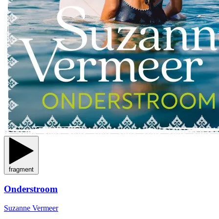
fragment
Onderstroom
Suzanne Vermeer