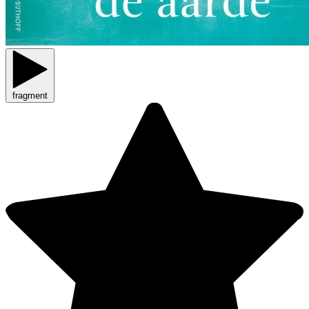
fragment