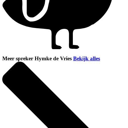
Meer spreker Hymke de Vries
Bekijk alles