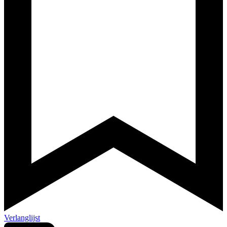
Verlanglijst