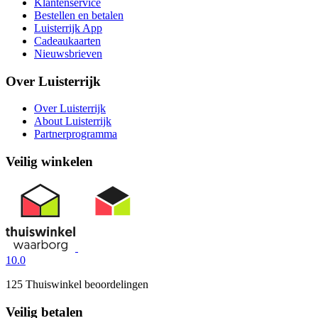
Klantenservice
Bestellen en betalen
Luisterrijk App
Cadeaukaarten
Nieuwsbrieven
Over Luisterrijk
Over Luisterrijk
About Luisterrijk
Partnerprogramma
Veilig winkelen
10.0
125 Thuiswinkel beoordelingen
Veilig betalen