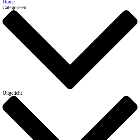
Home
Categorieën
Uitgelicht