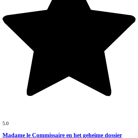
5.0
Madame le Commissaire en het geheime dossier