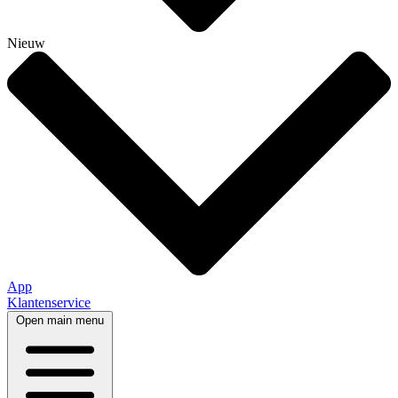
Nieuw
App
Klantenservice
Open main menu