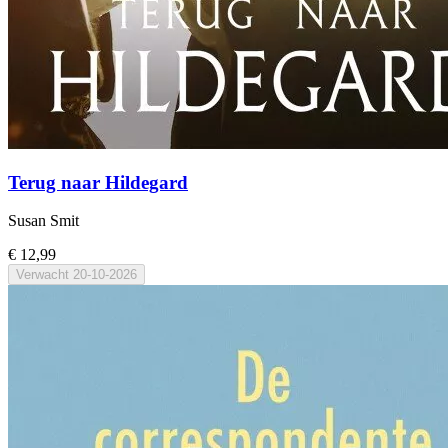
Terug naar Hildegard
Susan Smit
€ 12,99
Verwacht
20-10-2026