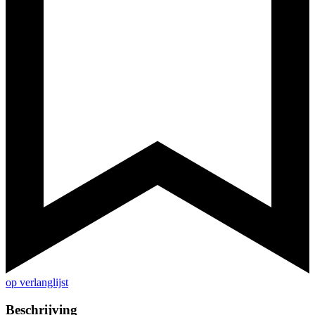
op verlanglijst
Beschrijving