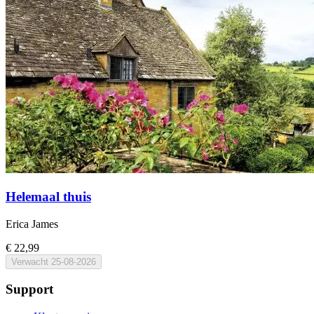
Helemaal thuis
Erica James
€ 22,99
Verwacht
25-08-2026
Support