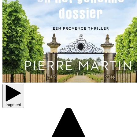
fragment