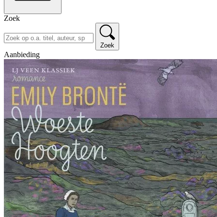
Zoek
Zoek
Aanbieding