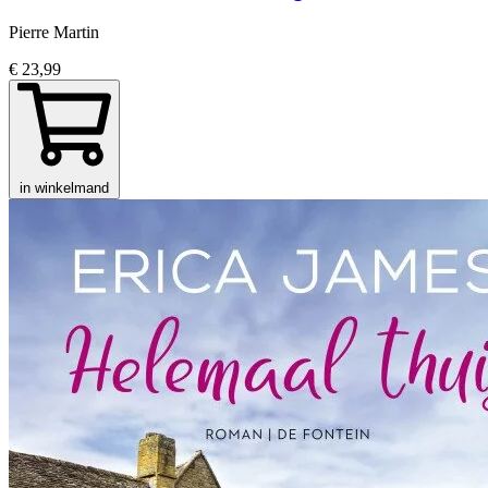
Pierre Martin
€ 23,99
in winkelmand