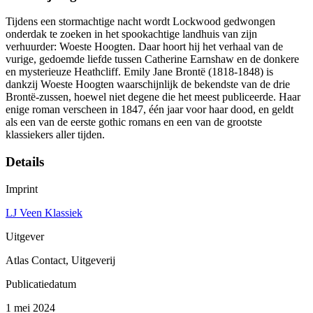
Tijdens een stormachtige nacht wordt Lockwood gedwongen
onderdak te zoeken in het spookachtige landhuis van zijn
verhuurder: Woeste Hoogten. Daar hoort hij het verhaal van de
vurige, gedoemde liefde tussen Catherine Earnshaw en de donkere
en mysterieuze Heathcliff. Emily Jane Brontë (1818-1848) is
dankzij Woeste Hoogten waarschijnlijk de bekendste van de drie
Brontë-zussen, hoewel niet degene die het meest publiceerde. Haar
enige roman verscheen in 1847, één jaar voor haar dood, en geldt
als een van de eerste gothic romans en een van de grootste
klassiekers aller tijden.
Details
Imprint
LJ Veen Klassiek
Uitgever
Atlas Contact, Uitgeverij
Publicatiedatum
1 mei 2024