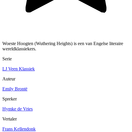
Woeste Hoogten (Wuthering Heights) is een van Engelse literaire
wereldklassiekers.
Serie
LJ Veen Klassiek
Auteur
Emily Brontë
Spreker
Hymke de Vries
Vertaler
Frans Kellendonk