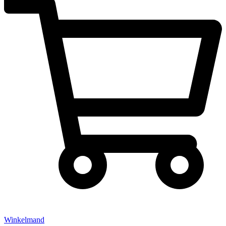
Winkelmand