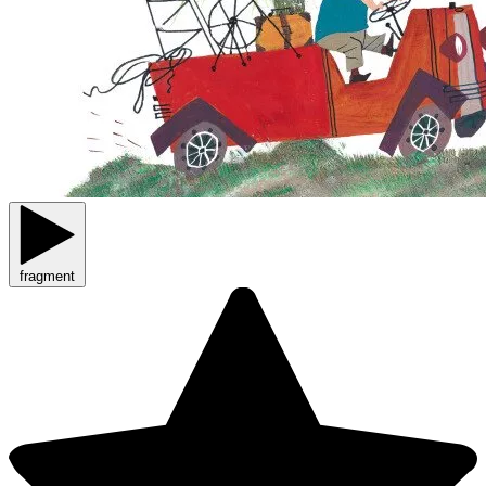
fragment