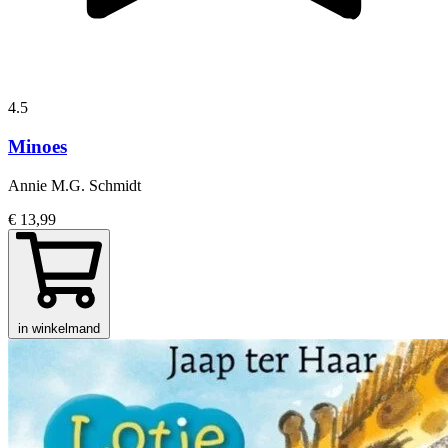
4.5
Minoes
Annie M.G. Schmidt
€ 13,99
in winkelmand