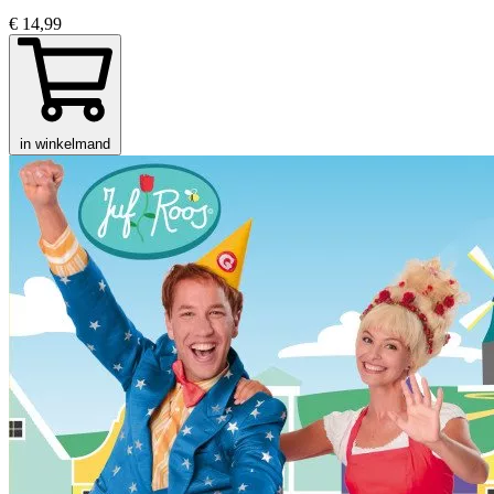
€ 14,99
in winkelmand