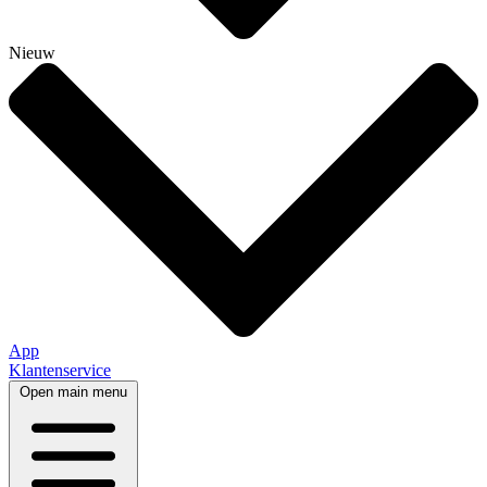
Nieuw
App
Klantenservice
Open main menu