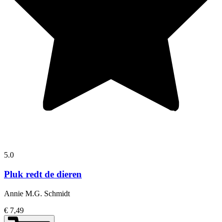
5.0
Pluk redt de dieren
Annie M.G. Schmidt
€ 7,49