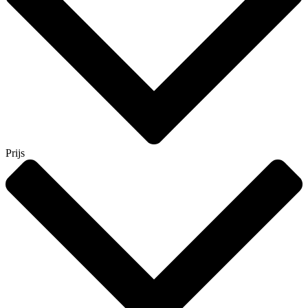
Prijs