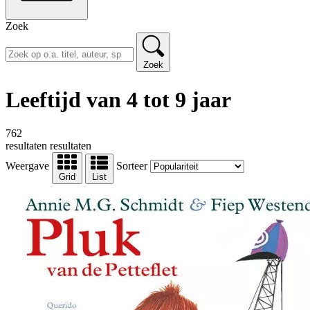
Zoek
Zoek
Leeftijd van 4 tot 9 jaar
762
resultaten
resultaten
Weergave
Sorteer
Grid
List