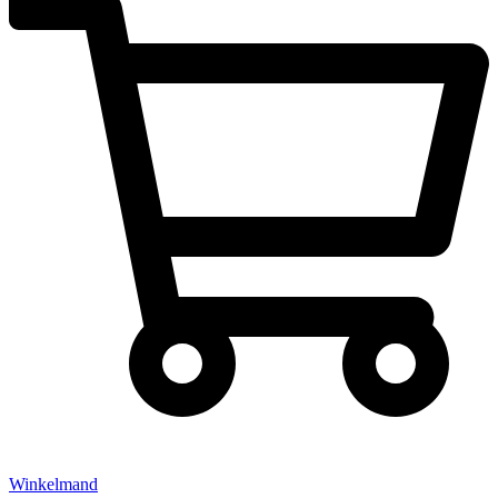
Winkelmand