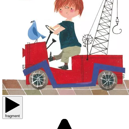
fragment