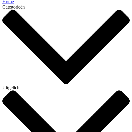
Home
Categorieën
Uitgelicht