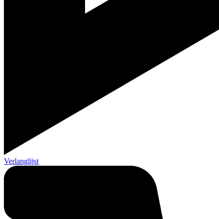
Verlanglijst