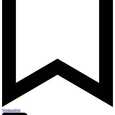
Verlanglijst