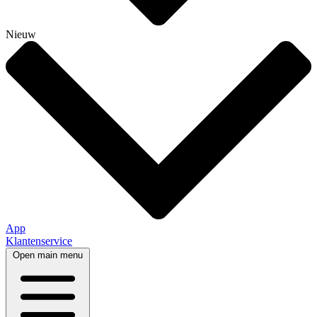
Nieuw
App
Klantenservice
Open main menu