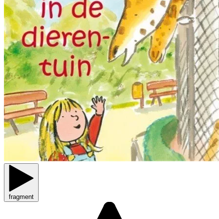
fragment