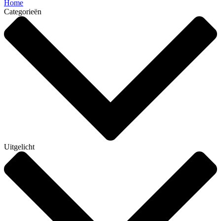
Home
Categorieën
Uitgelicht