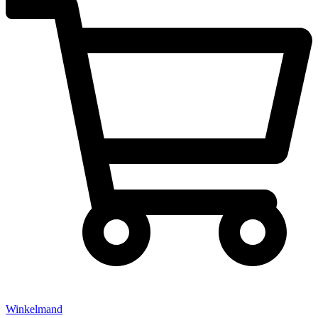
Winkelmand