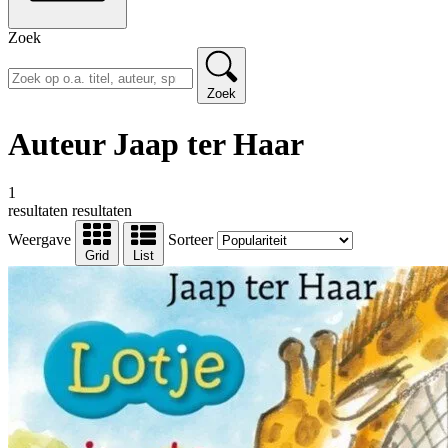
Zoek
Zoek
Auteur Jaap ter Haar
1
resultaten
resultaten
Weergave
Sorteer
Grid
List