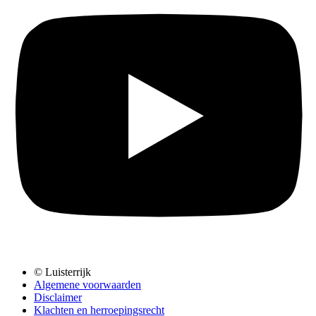
© Luisterrijk
Algemene voorwaarden
Disclaimer
Klachten en herroepingsrecht