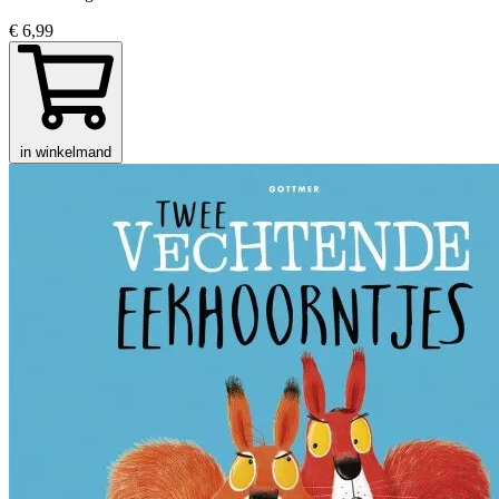
€ 6,99
in winkelmand