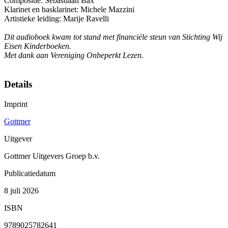
Compositie: Sebastiaan Bax
Klarinet en basklarinet: Michele Mazzini
Artistieke leiding: Marije Ravelli
Dit audioboek kwam tot stand met financiële steun van Stichting Wij
Eisen Kinderboeken.
Met dank aan Vereniging Onbeperkt Lezen.
Details
Imprint
Gottmer
Uitgever
Gottmer Uitgevers Groep b.v.
Publicatiedatum
8 juli 2026
ISBN
9789025782641