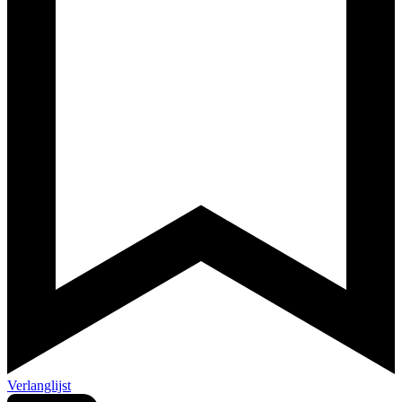
Verlanglijst