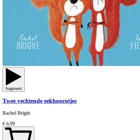
fragment
Twee vechtende eekhoorntjes
Rachel Bright
€ 6,99