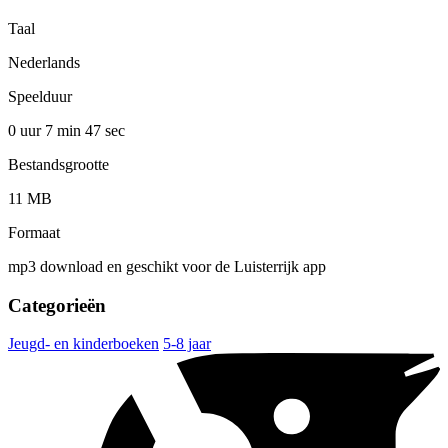
Taal
Nederlands
Speelduur
0 uur 7 min
47 sec
Bestandsgrootte
11 MB
Formaat
mp3 download en geschikt voor de Luisterrijk app
Categorieën
Jeugd- en kinderboeken
5-8 jaar