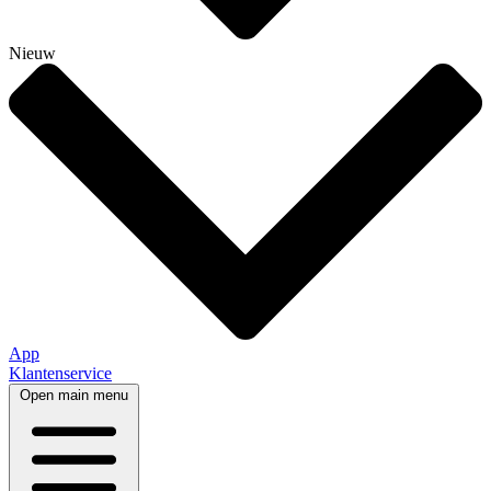
Nieuw
App
Klantenservice
Open main menu