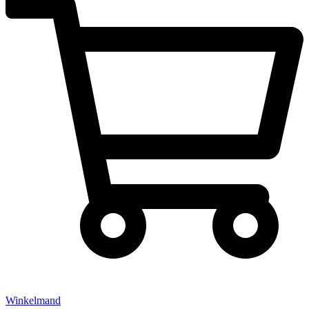
Winkelmand