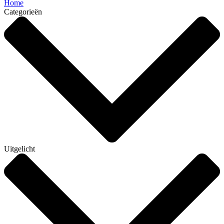
Home
Categorieën
Uitgelicht