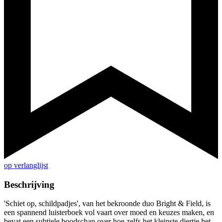
op verlanglijst
Beschrijving
'Schiet op, schildpadjes', van het bekroonde duo Bright & Field, is
een spannend luisterboek vol vaart over moed en keuzes maken, en
bevat een subtiele boodschap over hoe zelfs het kleinste diertje het