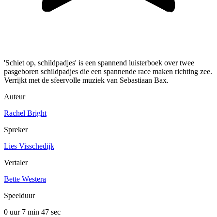
'Schiet op, schildpadjes' is een spannend luisterboek over twee
pasgeboren schildpadjes die een spannende race maken richting zee.
Verrijkt met de sfeervolle muziek van Sebastiaan Bax.
Auteur
Rachel Bright
Spreker
Lies Visschedijk
Vertaler
Bette Westera
Speelduur
0 uur 7 min
47 sec