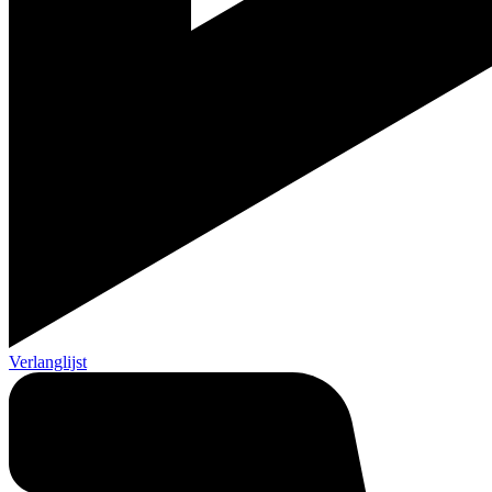
Verlanglijst