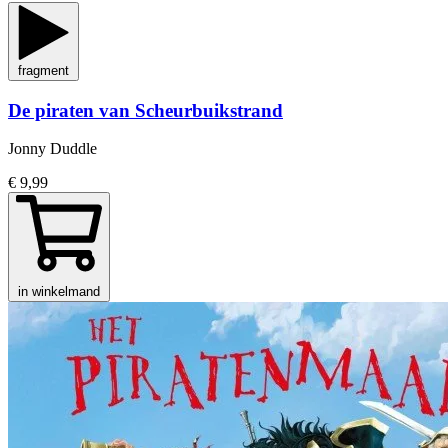
fragment
De piraten van Scheurbuikstrand
Jonny Duddle
€ 9,99
in winkelmand