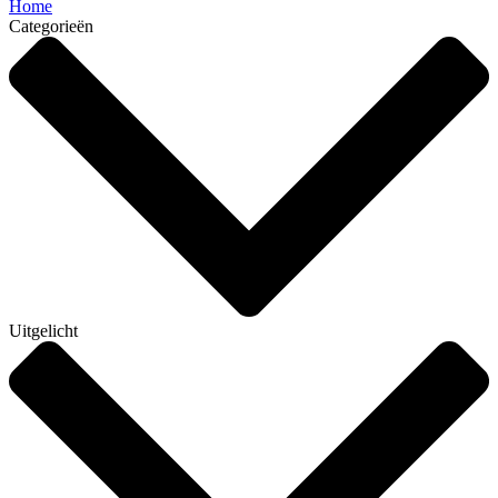
Home
Categorieën
Uitgelicht