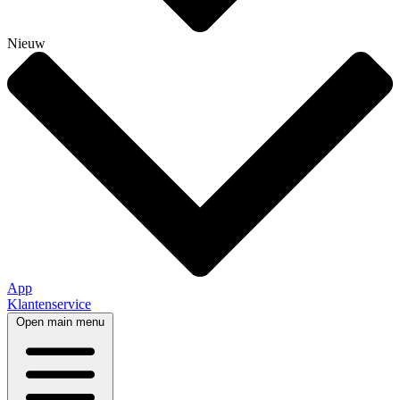
Nieuw
App
Klantenservice
Open main menu