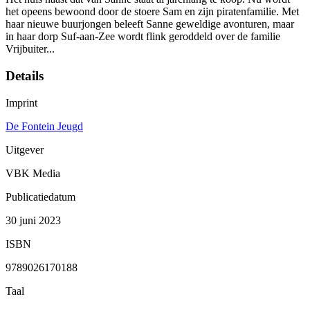
het opeens bewoond door de stoere Sam en zijn piratenfamilie. Met
haar nieuwe buurjongen beleeft Sanne geweldige avonturen, maar
in haar dorp Suf-aan-Zee wordt flink geroddeld over de familie
Vrijbuiter...
Details
Imprint
De Fontein Jeugd
Uitgever
VBK Media
Publicatiedatum
30 juni 2023
ISBN
9789026170188
Taal