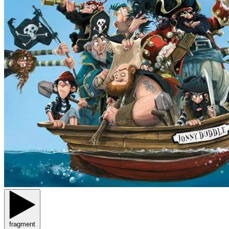
fragment