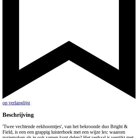
op verlanglijst
Beschrijving
'Twee vechtende eekhoorntjes', van het bekroonde duo Bright &
Field, is een een grappig luisterboek met een wijze les: waarom
ruziemaken als je ook samen kunt delen? Het verhaal is verrijkt met