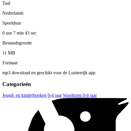
Taal
Nederlands
Speelduur
0 uur 7 min
43 sec
Bestandsgrootte
11 MB
Formaat
mp3 download en geschikt voor de Luisterrijk app
Categorieën
Jeugd- en kinderboeken
0-4 jaar
Voorlezen 0-6 jaar