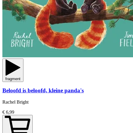
fragment
Beloofd is beloofd, kleine panda's
Rachel Bright
€ 6,99