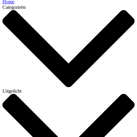
Home
Categorieën
Uitgelicht