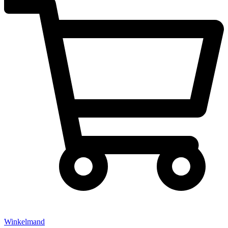
Winkelmand