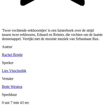
'Twee vechtende eekhoorntjes' is een luisterboek over de strijd
tussen twee eekhoorns, Eduard en Reinier, die vechten om de laatste
dennenappel. Verrijkt met de mooiste muziek van Sebastiaan Bax.
Auteur
Rachel Bright
Spreker
Lies Visschedijk
Vertaler
Bette Westera
Speelduur
0 uur 7 min
43 sec