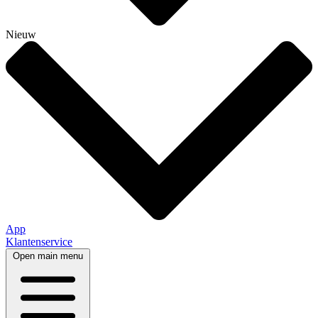
Nieuw
App
Klantenservice
Open main menu