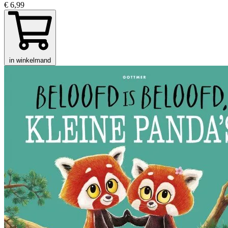
€ 6,99
in winkelmand