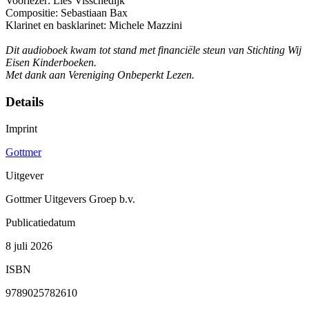
Voorlezer: Lies Visschedijk
Compositie: Sebastiaan Bax
Klarinet en basklarinet: Michele Mazzini
Dit audioboek kwam tot stand met financiële steun van Stichting Wij
Eisen Kinderboeken.
Met dank aan Vereniging Onbeperkt Lezen.
Details
Imprint
Gottmer
Uitgever
Gottmer Uitgevers Groep b.v.
Publicatiedatum
8 juli 2026
ISBN
9789025782610