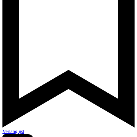
Verlanglijst