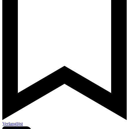
Verlanglijst