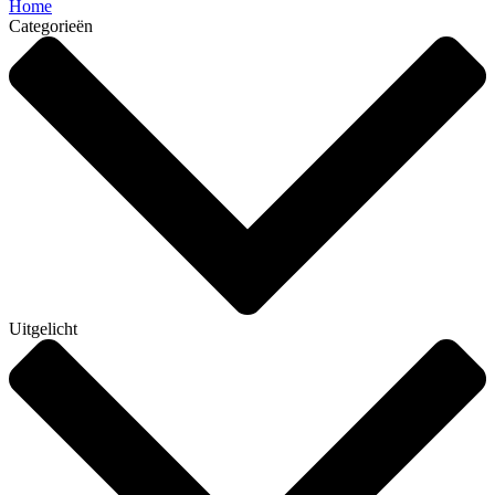
Home
Categorieën
Uitgelicht