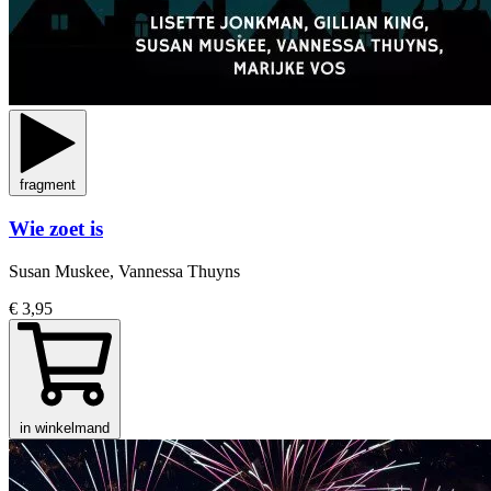
fragment
Wie zoet is
Susan Muskee, Vannessa Thuyns
€ 3,95
in winkelmand