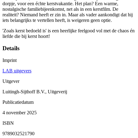
dorpje, voor een échte kerstvakantie. Het plan? Een warme,
nostalgische familiebijeenkomst, net als in een kerstfilm. De
realiteit? Niemand heeft er zin in. Maar als vader aankondigt dat hij
iets belangrijks te vertellen heeft, is weigeren geen optie.
'Zoals kerst bedoeld is' is een heerlijke feelgood vol met de chaos én
liefde die bij kerst hoort!
Details
Imprint
LAB uitgevers
Uitgever
Luitingh-Sijthoff B.V., Uitgeverij
Publicatiedatum
4 november 2025
ISBN
9789032521790