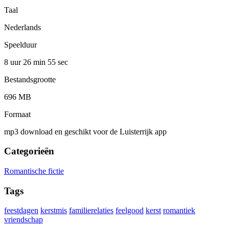
Taal
Nederlands
Speelduur
8 uur 26 min
55 sec
Bestandsgrootte
696 MB
Formaat
mp3 download en geschikt voor de Luisterrijk app
Categorieën
Romantische fictie
Tags
feestdagen
kerstmis
familierelaties
feelgood
kerst
romantiek
vriendschap