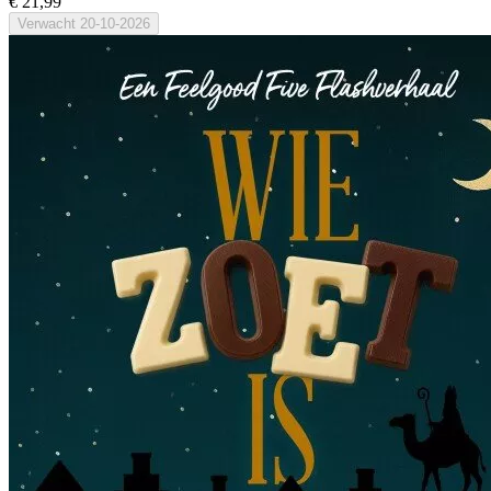
€ 21,99
Verwacht
20-10-2026