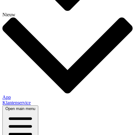
Nieuw
App
Klantenservice
Open main menu