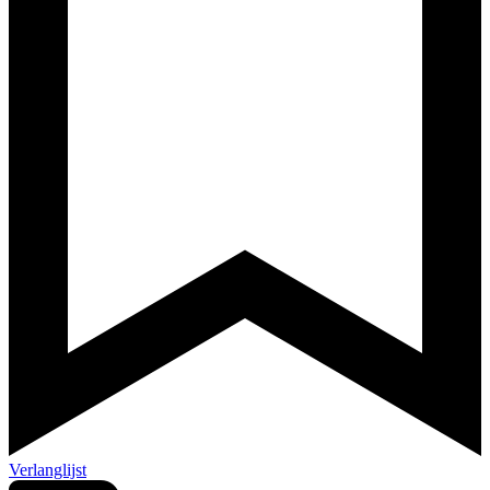
Verlanglijst