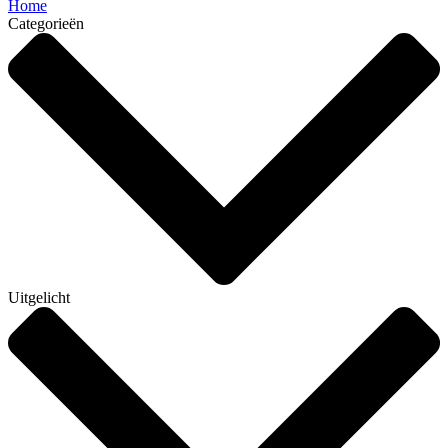
Home
Categorieën
Uitgelicht