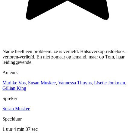
Nadie heeft een probleem: ze is verliefd. Halsoverkop-reddeloos-
verloren-verliefd. En niet zomaar op iemand, maar op Tom, haar
leidinggevende.
Auteurs
Marijke Vos
,
Susan Muskee
,
Vannessa Thuyns
,
Lisette Jonkman
,
Gillian King
Spreker
Susan Muskee
Speelduur
1 uur 4 min
37 sec