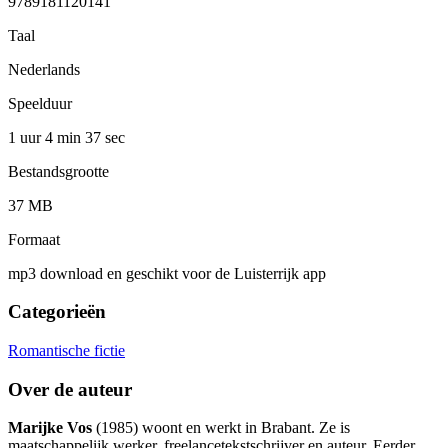
9789181120141
Taal
Nederlands
Speelduur
1 uur 4 min
37 sec
Bestandsgrootte
37 MB
Formaat
mp3 download en geschikt voor de Luisterrijk app
Categorieën
Romantische fictie
Over de auteur
Marijke Vos
(1985) woont en werkt in Brabant. Ze is
maatschappelijk werker, freelancetekstschrijver en auteur. Eerder