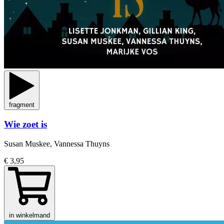
fragment
Wie zoet is
Susan Muskee, Vannessa Thuyns
€ 3,95
in winkelmand