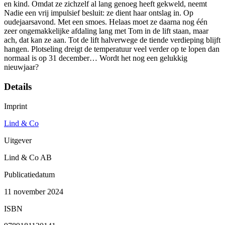
en kind. Omdat ze zichzelf al lang genoeg heeft gekweld, neemt
Nadie een vrij impulsief besluit: ze dient haar ontslag in. Op
oudejaarsavond. Met een smoes. Helaas moet ze daarna nog één
zeer ongemakkelijke afdaling lang met Tom in de lift staan, maar
ach, dat kan ze aan. Tot de lift halverwege de tiende verdieping blijft
hangen. Plotseling dreigt de temperatuur veel verder op te lopen dan
normaal is op 31 december… Wordt het nog een gelukkig
nieuwjaar?
Details
Imprint
Lind & Co
Uitgever
Lind & Co AB
Publicatiedatum
11 november 2024
ISBN