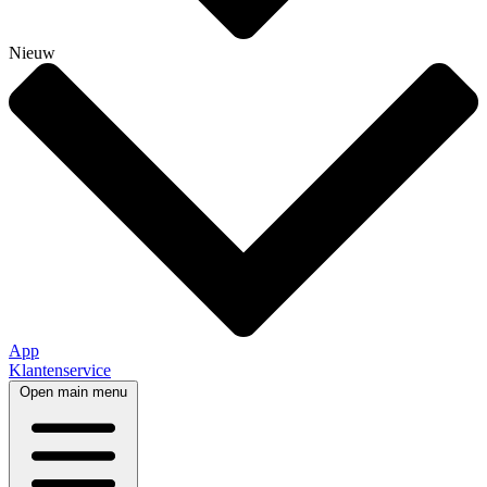
Nieuw
App
Klantenservice
Open main menu