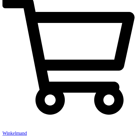
Winkelmand