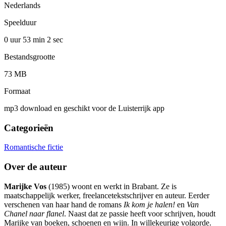
Nederlands
Speelduur
0 uur 53 min
2 sec
Bestandsgrootte
73 MB
Formaat
mp3 download en geschikt voor de Luisterrijk app
Categorieën
Romantische fictie
Over de auteur
Marijke Vos
(1985) woont en werkt in Brabant. Ze is
maatschappelijk werker, freelancetekstschrijver en auteur. Eerder
verschenen van haar hand de romans
Ik kom je halen!
en
Van
Chanel naar flanel
. Naast dat ze passie heeft voor schrijven, houdt
Marijke van boeken, schoenen en wijn. In willekeurige volgorde.