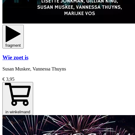
fragment
Wie zoet is
Susan Muskee, Vannessa Thuyns
€ 3,95
in winkelmand