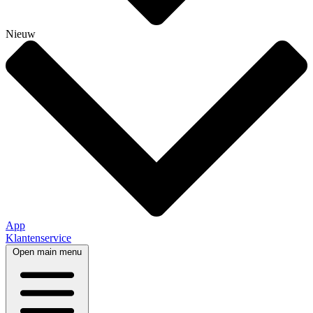
Nieuw
App
Klantenservice
Open main menu