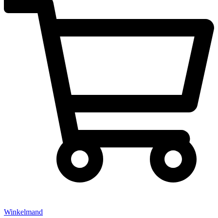
Winkelmand