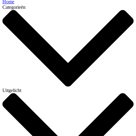
Home
Categorieën
Uitgelicht