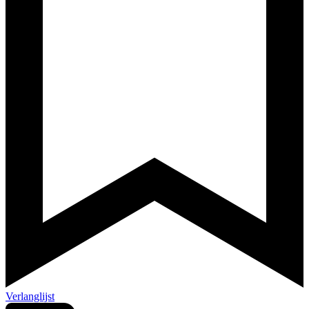
Verlanglijst