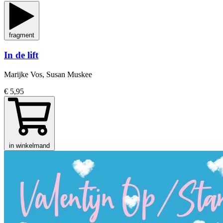
fragment
In de lift
Marijke Vos, Susan Muskee
€ 5,95
in winkelmand