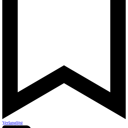
Verlanglijst