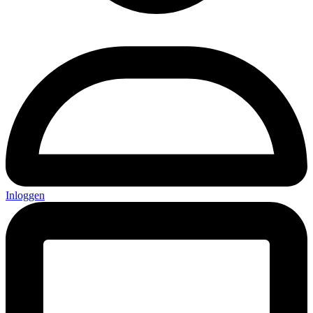
Inloggen