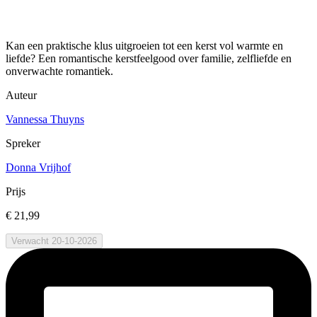
Kan een praktische klus uitgroeien tot een kerst vol warmte en
liefde? Een romantische kerstfeelgood over familie, zelfliefde en
onverwachte romantiek.
Auteur
Vannessa Thuyns
Spreker
Donna Vrijhof
Prijs
€ 21,99
Verwacht 20-10-2026