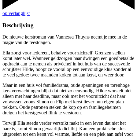
op verlanglijst
Beschrijving
De nieuwe kerstroman van Vannessa Thuyns neemt je mee in de
magie van de feestdagen.
Ella zorgt voor iedereen, behalve voor zichzelf. Grenzen stellen
komt later wel. Wanneer geldzorgen haar dwingen een goedbetaalde
opdracht aan te nemen als privéchef in het huis van de succesvolle
schrijfster Hilde, hoopt ze vooral op een eenvoudige klus zonder al
te veel gedoe: twee maanden koken tot aan kerst, en weer door.
Maar in een huis vol familiedrama, oude spanningen en torenhoge
kerstverwachtingen blijkt dat niet zo eenvoudig. Hilde worstelt niet
alleen met haar deadline, maar ook met het vooruitzicht dat haar
volwassen zoons Simon en Flip met kerst liever hun eigen plan
trekken. Oude patronen steken de kop op en familiegeheimen
dreigen het kerstgevoel flink te verstoren.
Terwijl Ella steeds verder verstrikt raakt in een leven dat niet het
hare is, komt Simon gevaarlijk dichtbij. Kan een praktische klus
uitgroeien tot een kerst vol warmte, liefde en een plek aan tafel voor