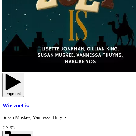
fragment
Wie zoet is
Susan Muskee, Vannessa Thuyns
€ 3,95