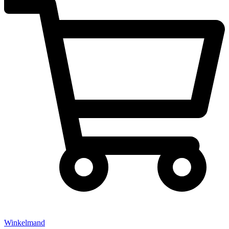
Winkelmand