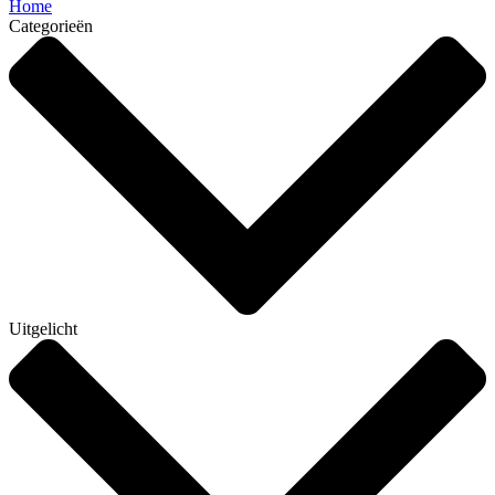
Home
Categorieën
Uitgelicht