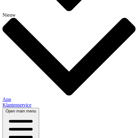
Nieuw
App
Klantenservice
Open main menu