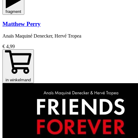
fragment
Matthew Perry
Anaïs Maquiné Denecker, Hervé Tropea
€ 4,99
in winkelmand