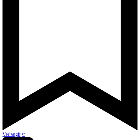
Verlanglijst