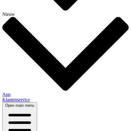
Nieuw
App
Klantenservice
Open main menu