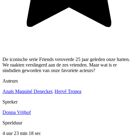
De iconische serie Friends veroverde 25 jaar geleden onze harten.
We raakten verslingerd aan de zes vrienden. Maar wat is er
sindsdien geworden van onze favoriete acteurs?
Auteurs
Anaïs Maquiné Denecker
,
Hervé Tropea
Spreker
Donna Vrijhof
Speelduur
4 uur 23 min
18 sec