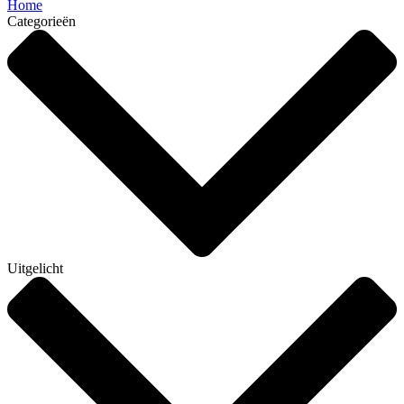
Home
Categorieën
Uitgelicht