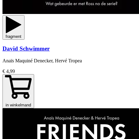
fragment
David Schwimmer
Anaïs Maquiné Denecker, Hervé Tropea
€ 4,99
in winkelmand