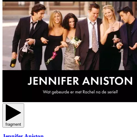
fragment
Jennifer Aniston