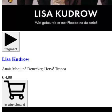
fragment
Lisa Kudrow
Anaïs Maquiné Denecker, Hervé Tropea
€ 4,99
in winkelmand