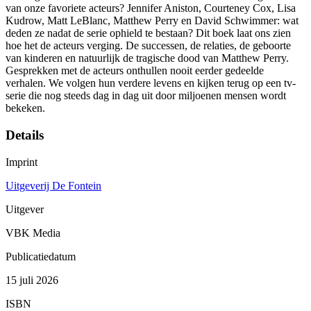
van onze favoriete acteurs? Jennifer Aniston, Courteney Cox, Lisa
Kudrow, Matt LeBlanc, Matthew Perry en David Schwimmer: wat
deden ze nadat de serie ophield te bestaan? Dit boek laat ons zien
hoe het de acteurs verging. De successen, de relaties, de geboorte
van kinderen en natuurlijk de tragische dood van Matthew Perry.
Gesprekken met de acteurs onthullen nooit eerder gedeelde
verhalen. We volgen hun verdere levens en kijken terug op een tv-
serie die nog steeds dag in dag uit door miljoenen mensen wordt
bekeken.
Details
Imprint
Uitgeverij De Fontein
Uitgever
VBK Media
Publicatiedatum
15 juli 2026
ISBN