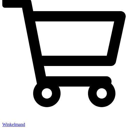
Winkelmand