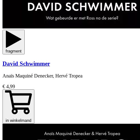
fragment
David Schwimmer
Anaïs Maquiné Denecker, Hervé Tropea
€ 4,99
in winkelmand