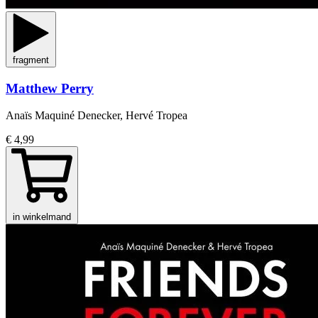
fragment
Matthew Perry
Anaïs Maquiné Denecker, Hervé Tropea
€ 4,99
in winkelmand