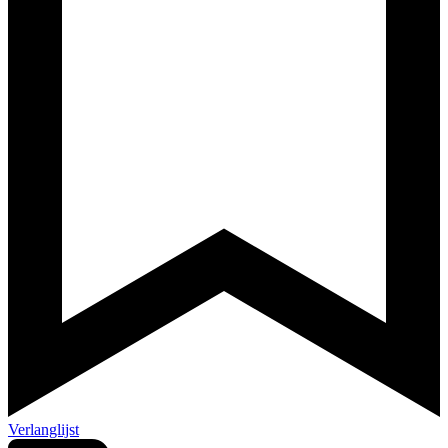
Verlanglijst