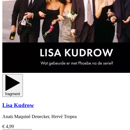
fragment
Lisa Kudrow
Anaïs Maquiné Denecker, Hervé Tropea
€ 4,99