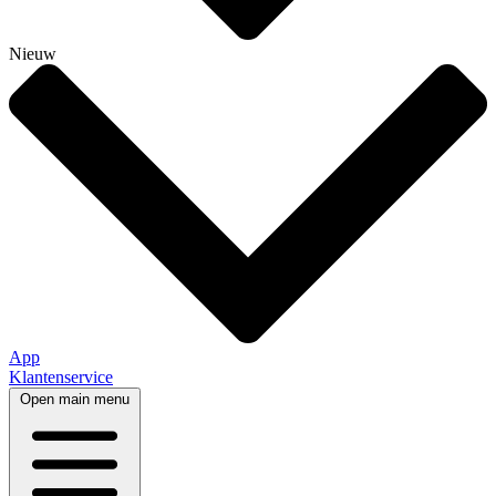
Nieuw
App
Klantenservice
Open main menu