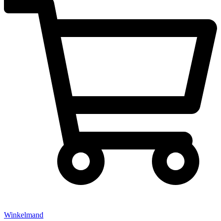
Winkelmand