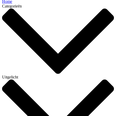
Home
Categorieën
Uitgelicht