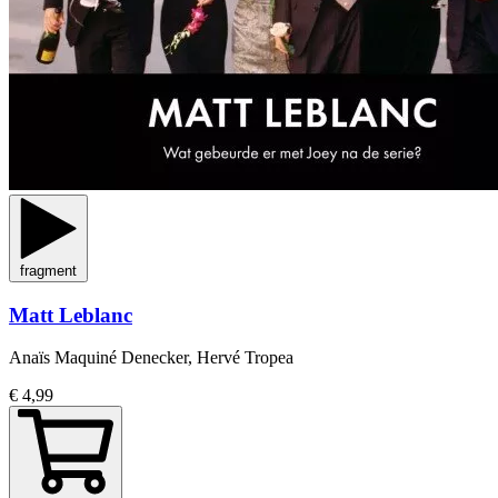
fragment
Matt Leblanc
Anaïs Maquiné Denecker, Hervé Tropea
€ 4,99