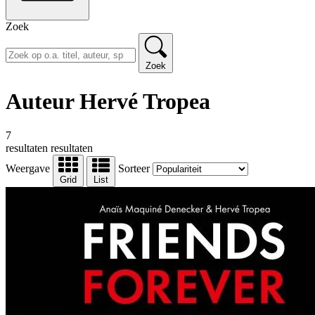
Zoek
Zoek
Auteur Hervé Tropea
7
resultaten
resultaten
Weergave
Sorteer
Grid
List