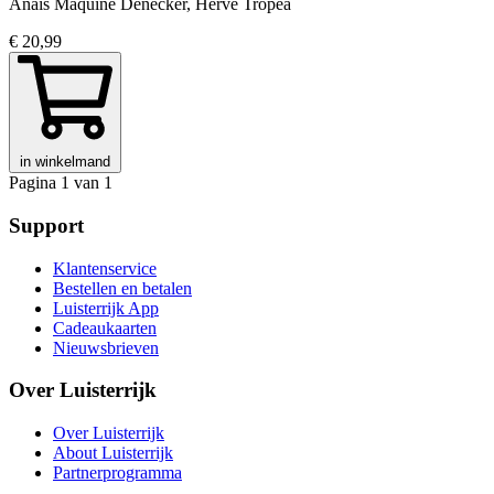
Anaïs Maquiné Denecker, Hervé Tropea
€ 20,99
in winkelmand
Pagina 1 van 1
Support
Klantenservice
Bestellen en betalen
Luisterrijk App
Cadeaukaarten
Nieuwsbrieven
Over Luisterrijk
Over Luisterrijk
About Luisterrijk
Partnerprogramma