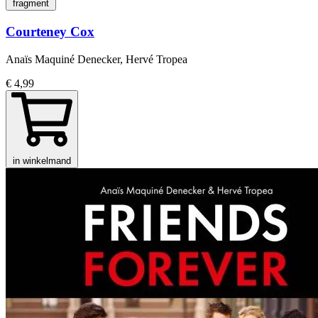
fragment
Courteney Cox
Anaïs Maquiné Denecker, Hervé Tropea
€ 4,99
in winkelmand