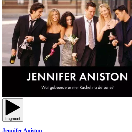
fragment
Jennifer Aniston