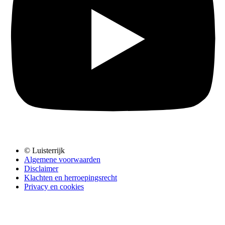
© Luisterrijk
Algemene voorwaarden
Disclaimer
Klachten en herroepingsrecht
Privacy en cookies