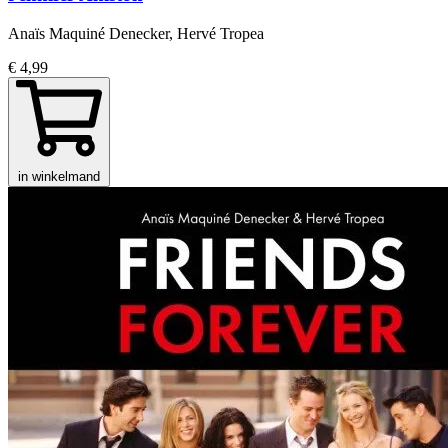
Anaïs Maquiné Denecker, Hervé Tropea
€ 4,99
in winkelmand