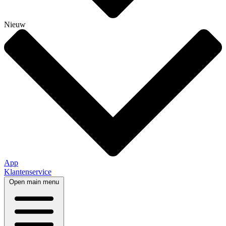
Nieuw
App
Klantenservice
Open main menu