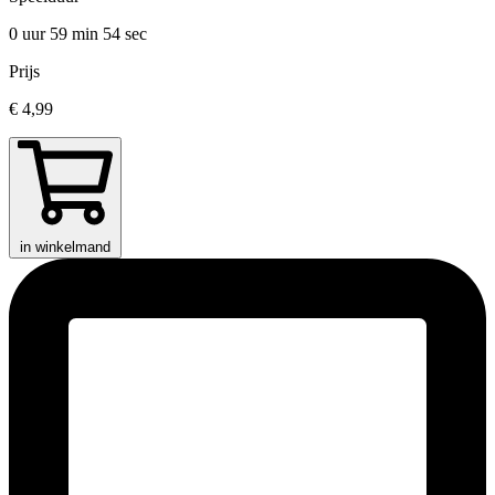
0 uur 59 min
54 sec
Prijs
€ 4,99
in winkelmand