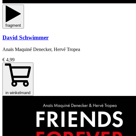
fragment
David Schwimmer
Anaïs Maquiné Denecker, Hervé Tropea
€ 4,99
in winkelmand