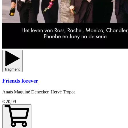
fragment
Friends forever
Anaïs Maquiné Denecker, Hervé Tropea
€ 20,99