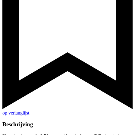
op verlanglijst
Beschrijving