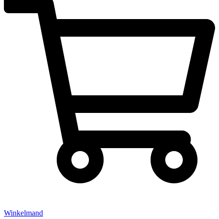
Winkelmand