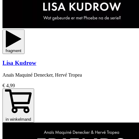
fragment
Lisa Kudrow
Anaïs Maquiné Denecker, Hervé Tropea
€ 4,99
in winkelmand