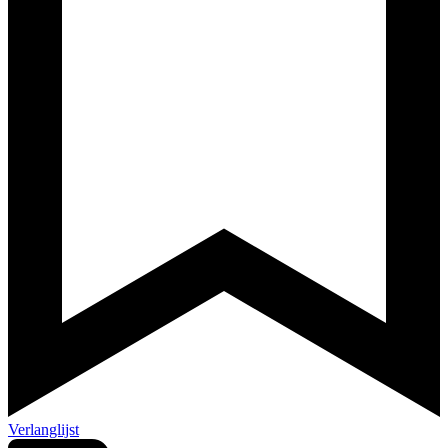
Verlanglijst