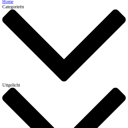
Home
Categorieën
Uitgelicht