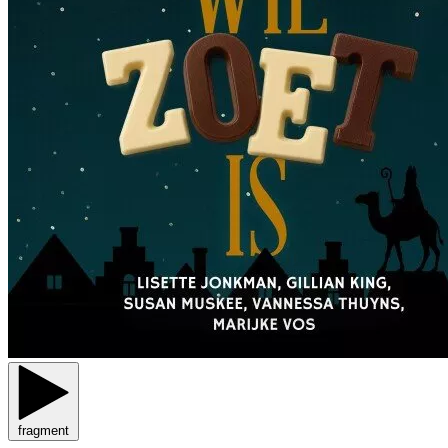
fragment