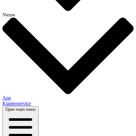
Nieuw
App
Klantenservice
Open main menu