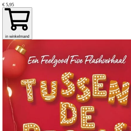
€ 5,95
in winkelmand