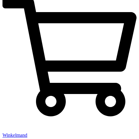
Winkelmand