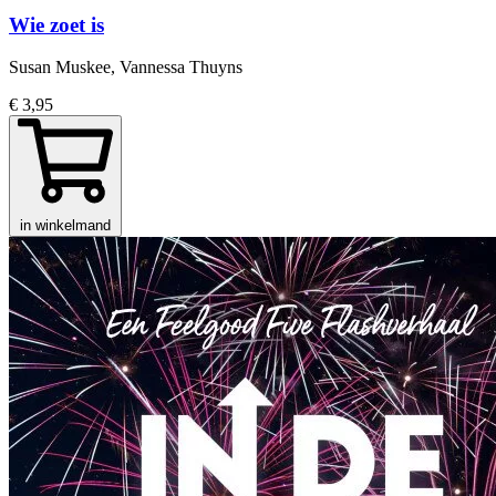
Wie zoet is
Susan Muskee, Vannessa Thuyns
€ 3,95
in winkelmand