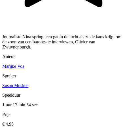
Journaliste Nina springt een gat in de lucht als ze de kans krijgt om
de zoon van een barones te interviewen, Olivier van
Zwuynenburgh.
Auteur
Marijke Vos
Spreker
Susan Muskee
Speelduur
1 uur 17 min
54 sec
Prijs
€ 4,95