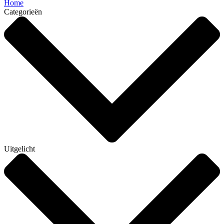
Home
Categorieën
Uitgelicht