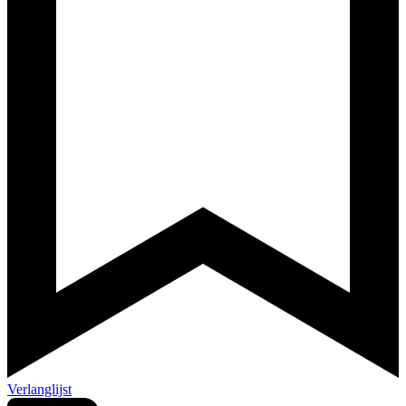
Verlanglijst