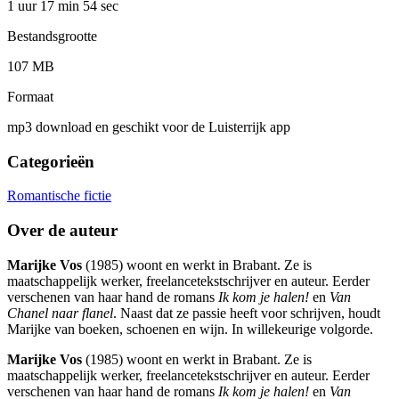
1 uur 17 min
54 sec
Bestandsgrootte
107 MB
Formaat
mp3 download en geschikt voor de Luisterrijk app
Categorieën
Romantische fictie
Over de auteur
Marijke Vos
(1985) woont en werkt in Brabant. Ze is
maatschappelijk werker, freelancetekstschrijver en auteur. Eerder
verschenen van haar hand de romans
Ik kom je halen!
en
Van
Chanel naar flanel
. Naast dat ze passie heeft voor schrijven, houdt
Marijke van boeken, schoenen en wijn. In willekeurige volgorde.
Marijke Vos
(1985) woont en werkt in Brabant. Ze is
maatschappelijk werker, freelancetekstschrijver en auteur. Eerder
verschenen van haar hand de romans
Ik kom je halen!
en
Van