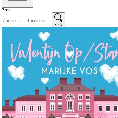
Zoek
Zoek