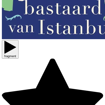
fragment