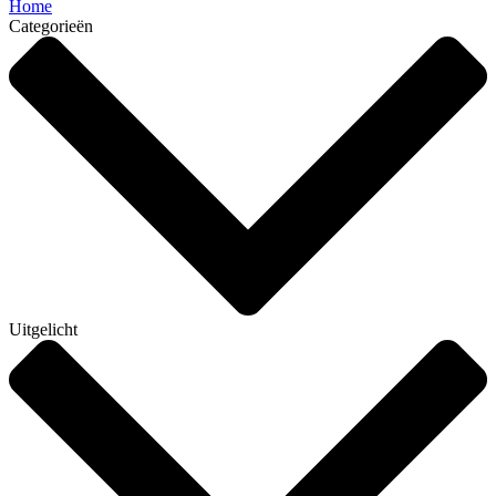
Home
Categorieën
Uitgelicht