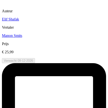
Auteur
Elif Shafak
Vertaler
Manon Smits
Prijs
€ 25,99
Verwacht 09-12-2026