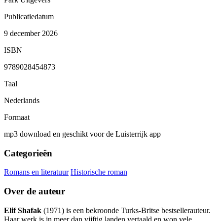
Publicatiedatum
9 december 2026
ISBN
9789028454873
Taal
Nederlands
Formaat
mp3 download en geschikt voor de Luisterrijk app
Categorieën
Romans en literatuur
Historische roman
Over de auteur
Elif Shafak
(1971) is een bekroonde Turks-Britse bestsellerauteur.
Haar werk is in meer dan vijftig landen vertaald en won vele