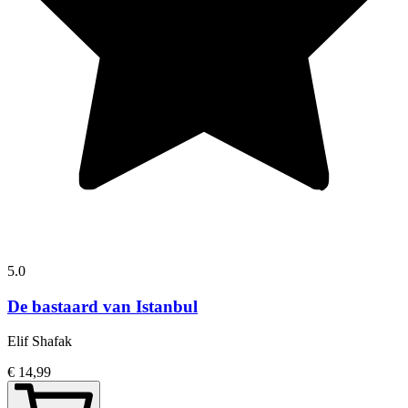
5.0
De bastaard van Istanbul
Elif Shafak
€ 14,99