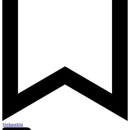
Verlanglijst