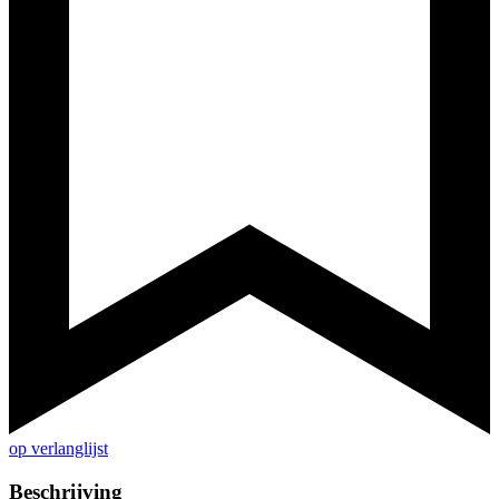
op verlanglijst
Beschrijving