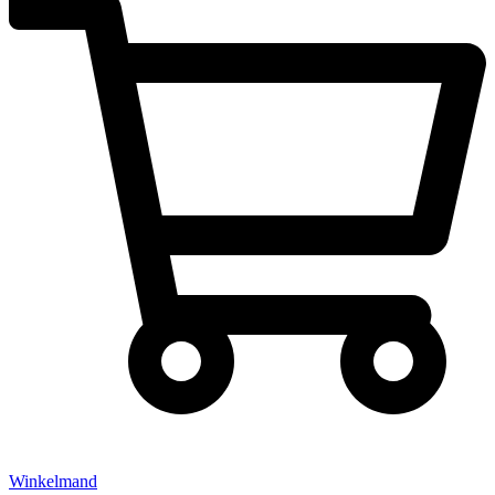
Winkelmand