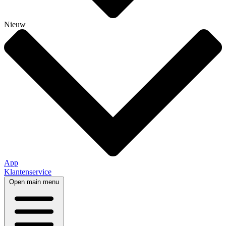
Nieuw
App
Klantenservice
Open main menu