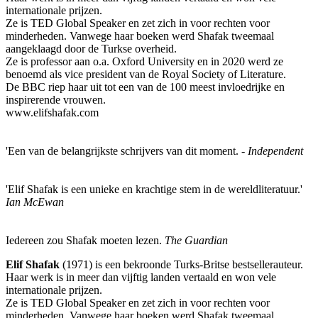
internationale prijzen.
Ze is TED Global Speaker en zet zich in voor rechten voor
minderheden. Vanwege haar boeken werd Shafak tweemaal
aangeklaagd door de Turkse overheid.
Ze is professor aan o.a. Oxford University en in 2020 werd ze
benoemd als vice president van de Royal Society of Literature.
De BBC riep haar uit tot een van de 100 meest invloedrijke en
inspirerende vrouwen.
www.elifshafak.com
'Een van de belangrijkste schrijvers van dit moment. -
Independent
'Elif Shafak is een unieke en krachtige stem in de wereldliteratuur.'
Ian McEwan
Iedereen zou Shafak moeten lezen.
The Guardian
Elif Shafak
(1971) is een bekroonde Turks-Britse bestsellerauteur.
Haar werk is in meer dan vijftig landen vertaald en won vele
internationale prijzen.
Ze is TED Global Speaker en zet zich in voor rechten voor
minderheden. Vanwege haar boeken werd Shafak tweemaal