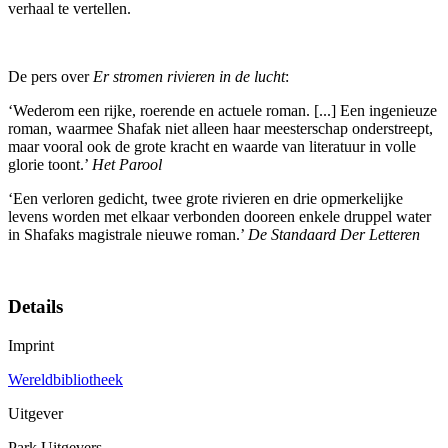
verhaal te vertellen.
De pers over
Er stromen rivieren in de lucht
:
‘Wederom een rijke, roerende en actuele roman. [...] Een ingenieuze
roman, waarmee Shafak niet alleen haar meesterschap onderstreept,
maar vooral ook de grote kracht en waarde van literatuur in volle
glorie toont.’
Het Parool
‘Een verloren gedicht, twee grote rivieren en drie opmerkelijke
levens worden met elkaar verbonden dooreen enkele druppel water
in Shafaks magistrale nieuwe roman.’
De Standaard Der Letteren
Details
Imprint
Wereldbibliotheek
Uitgever
Park Uitgevers