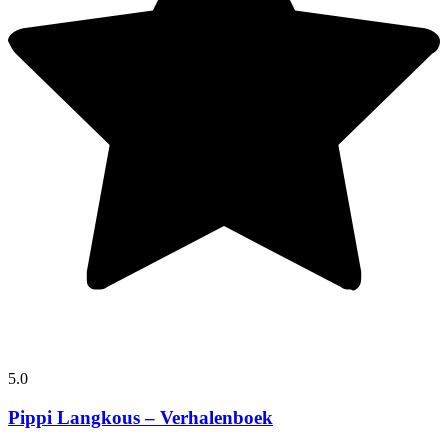
5.0
Pippi Langkous – Verhalenboek