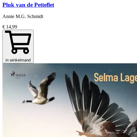
Pluk van de Petteflet
Annie M.G. Schmidt
€ 14,99
in winkelmand