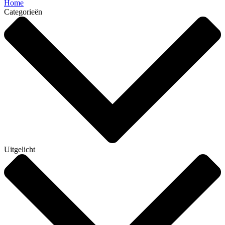
Home
Categorieën
Uitgelicht