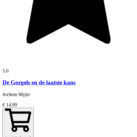
5.0
De Gorgels en de laatste kans
Jochem Myjer
€ 14,99