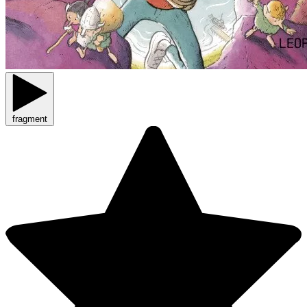
fragment