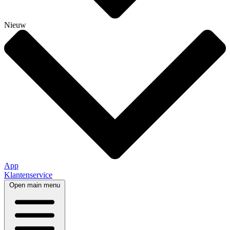
Nieuw
App
Klantenservice
Open main menu