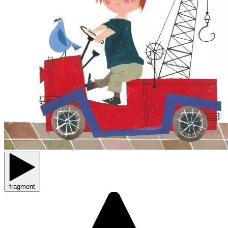
fragment