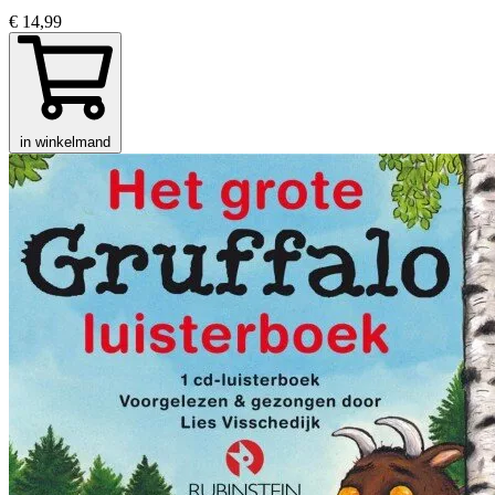
€ 14,99
in winkelmand