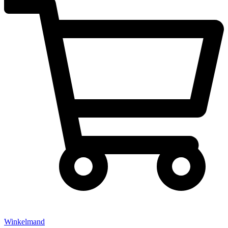
Winkelmand