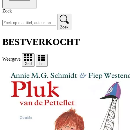
Zoek
Zoek
BESTVERKOCHT
Weergave
Grid
List