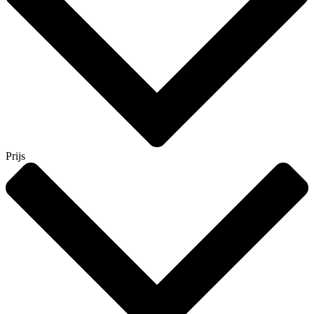
Prijs