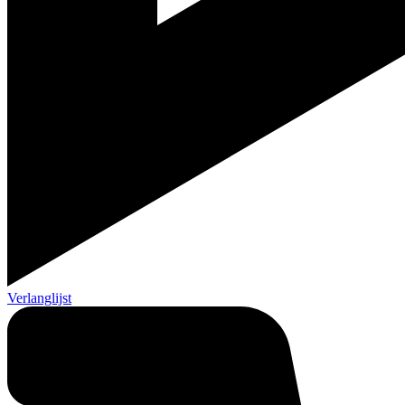
Verlanglijst