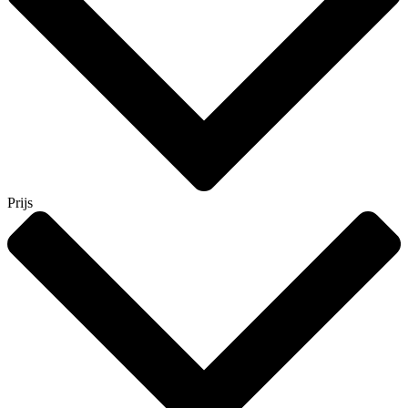
Prijs