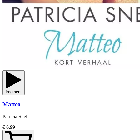
fragment
Matteo
Patricia Snel
€ 6,99