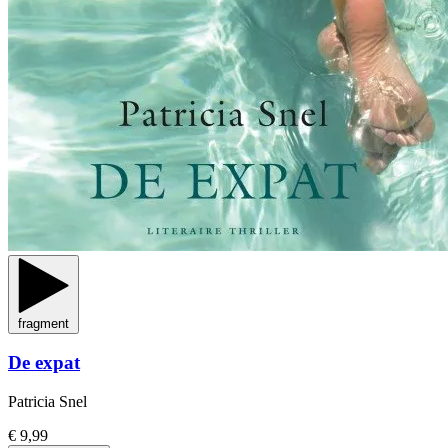
fragment
De expat
Patricia Snel
€ 9,99