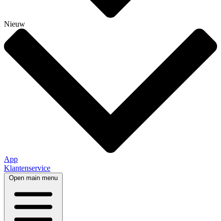
Nieuw
App
Klantenservice
Open main menu