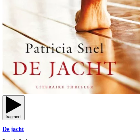
fragment
De jacht