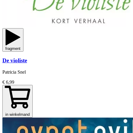
fragment
De violiste
Patricia Snel
€ 6,99
in winkelmand