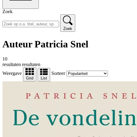
Zoek
Zoek
Auteur Patricia Snel
10
resultaten
resultaten
Weergave
Sorteer
Grid
List