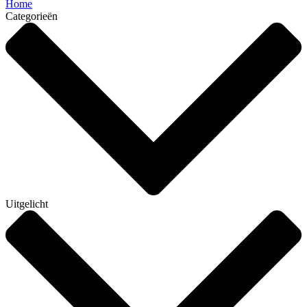
Home
Categorieën
Uitgelicht