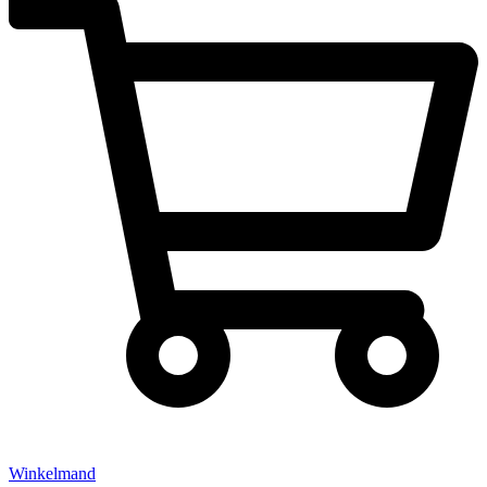
Winkelmand