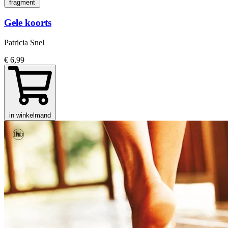
fragment
Gele koorts
Patricia Snel
€ 6,99
in winkelmand