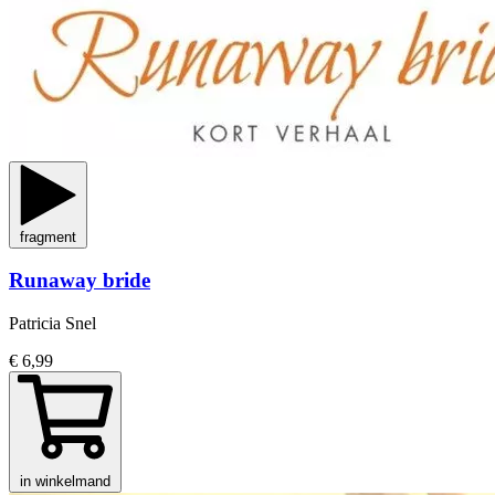
fragment
Runaway bride
Patricia Snel
€ 6,99
in winkelmand