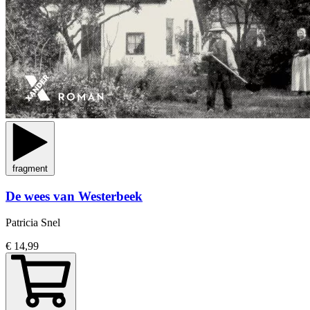
fragment
De wees van Westerbeek
Patricia Snel
€ 14,99