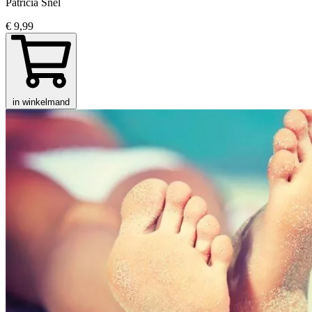
Patricia Snel
€ 9,99
in winkelmand