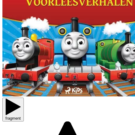
fragment