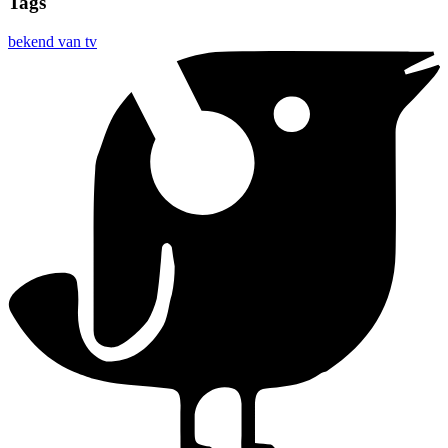
Tags
bekend van tv