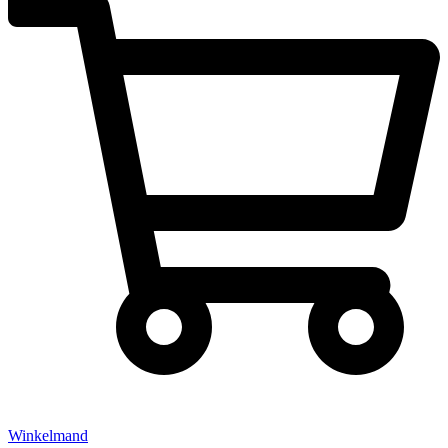
Winkelmand