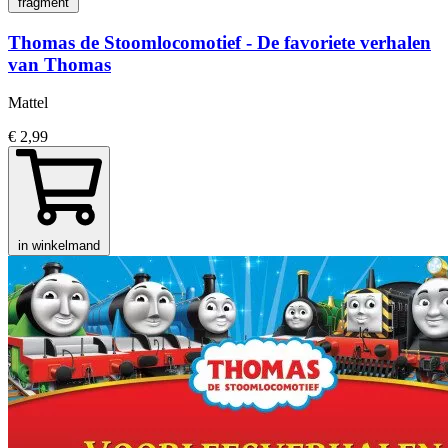
fragment
Thomas de Stoomlocomotief - De favoriete verhalen
van Thomas
Mattel
€ 2,99
in winkelmand