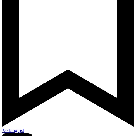
Verlanglijst