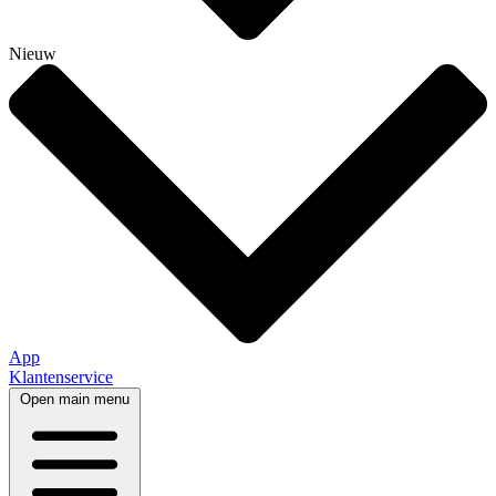
Nieuw
App
Klantenservice
Open main menu