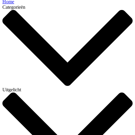
Home
Categorieën
Uitgelicht