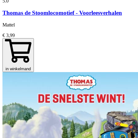
5.0
Thomas de Stoomlocomotief - Voorleesverhalen
Mattel
€ 3,99
in winkelmand