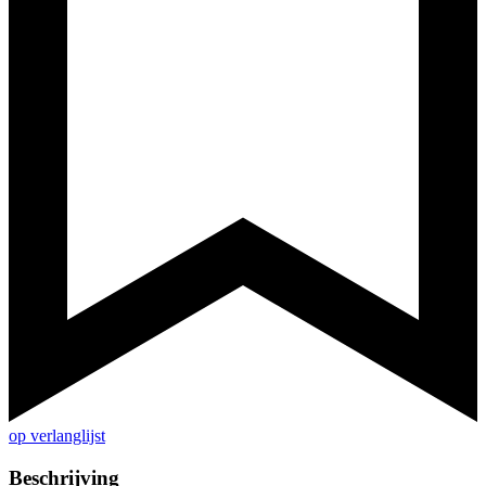
op verlanglijst
Beschrijving