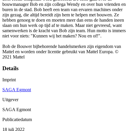
bouwmanager Bob en zijn collega Wendy en over hun vrienden en
buren in de stad. Bob heeft een team van ervaren machines onder
zijn gezag, die altijd bereidt zijn hem te helpen met bouwen. Ze
hebben genoeg te doen en moeten meer dan eens de handen ineen
slaan om hun werk op tijd af te maken. Maar niet gevreesd, want
samenwerken is de kracht van Bob zijn team. Hun motto is immers
niet voor niets: "Kunnen wij het maken? Nou en of!".
Bob de Bouwer bijbehorende handelsmerken zijn eigendom van
Mattel en worden onder licentie gebruikt van Mattel Europa. ©
2021 Mattel
Details
Imprint
SAGA Egmont
Uitgever
SAGA Egmont
Publicatiedatum
18 juli 2022