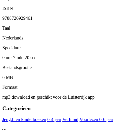
ISBN
9788726929461
Taal
Nederlands
Speelduur
0 uur 7 min
20 sec
Bestandsgrootte
6 MB
Formaat
mp3 download en geschikt voor de Luisterrijk app
Categorieën
Jeugd- en kinderboeken
0-4 jaar
Verfilmd
Voorlezen 0-6 jaar