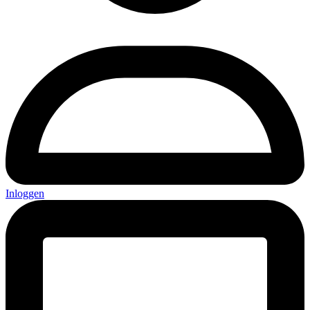
Inloggen