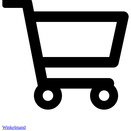
Winkelmand