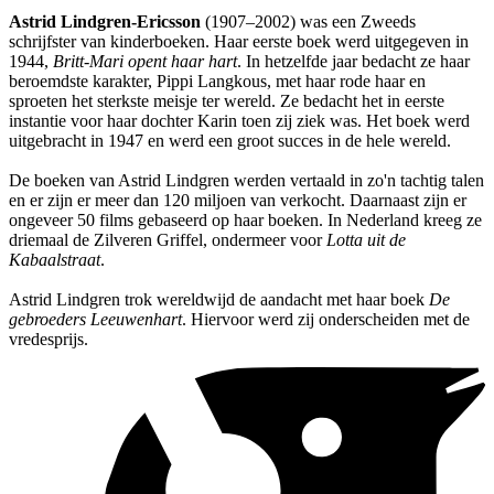
Astrid Lindgren-Ericsson
(1907–2002) was een Zweeds
schrijfster van kinderboeken. Haar eerste boek werd uitgegeven in
1944,
Britt-Mari opent haar hart
. In hetzelfde jaar bedacht ze haar
beroemdste karakter, Pippi Langkous, met haar rode haar en
sproeten het sterkste meisje ter wereld. Ze bedacht het in eerste
instantie voor haar dochter Karin toen zij ziek was. Het boek werd
uitgebracht in 1947 en werd een groot succes in de hele wereld.
De boeken van Astrid Lindgren werden vertaald in zo'n tachtig talen
en er zijn er meer dan 120 miljoen van verkocht. Daarnaast zijn er
ongeveer 50 films gebaseerd op haar boeken. In Nederland kreeg ze
driemaal de Zilveren Griffel, ondermeer voor
Lotta uit de
Kabaalstraat
.
Astrid Lindgren trok wereldwijd de aandacht met haar boek
De
gebroeders Leeuwenhart
. Hiervoor werd zij onderscheiden met de
vredesprijs.