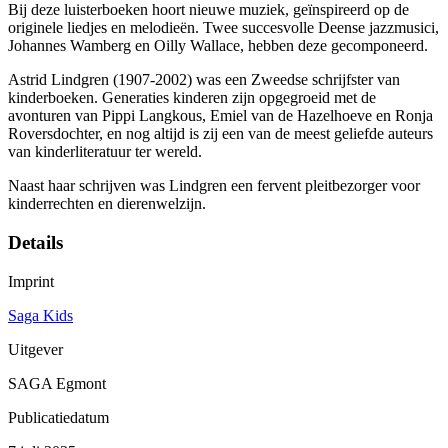
Bij deze luisterboeken hoort nieuwe muziek, geïnspireerd op de
originele liedjes en melodieën. Twee succesvolle Deense jazzmusici,
Johannes Wamberg en Oilly Wallace, hebben deze gecomponeerd.
Astrid Lindgren (1907-2002) was een Zweedse schrijfster van
kinderboeken. Generaties kinderen zijn opgegroeid met de
avonturen van Pippi Langkous, Emiel van de Hazelhoeve en Ronja
Roversdochter, en nog altijd is zij een van de meest geliefde auteurs
van kinderliteratuur ter wereld.
Naast haar schrijven was Lindgren een fervent pleitbezorger voor
kinderrechten en dierenwelzijn.
Details
Imprint
Saga Kids
Uitgever
SAGA Egmont
Publicatiedatum