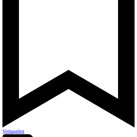
Verlanglijst