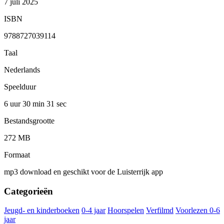
7 juli 2025
ISBN
9788727039114
Taal
Nederlands
Speelduur
6 uur 30 min
31 sec
Bestandsgrootte
272 MB
Formaat
mp3 download en geschikt voor de Luisterrijk app
Categorieën
Jeugd- en kinderboeken
0-4 jaar
Hoorspelen
Verfilmd
Voorlezen 0-6
jaar