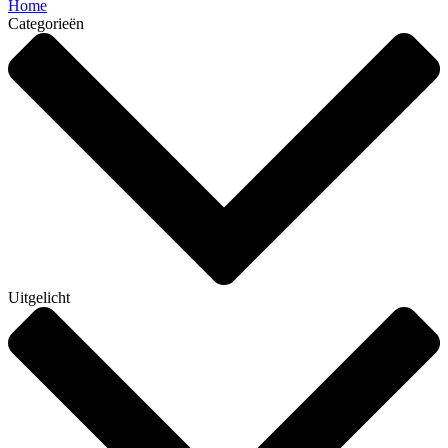
Home
Categorieën
Uitgelicht