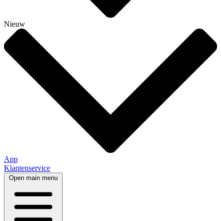
Nieuw
App
Klantenservice
Open main menu