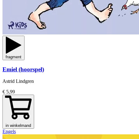
fragment
Emiel (hoorspel)
Astrid Lindgren
€ 5,99
in winkelmand
Engels