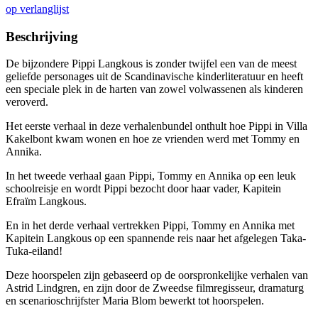
op verlanglijst
Beschrijving
De bijzondere Pippi Langkous is zonder twijfel een van de meest
geliefde personages uit de Scandinavische kinderliteratuur en heeft
een speciale plek in de harten van zowel volwassenen als kinderen
veroverd.
Het eerste verhaal in deze verhalenbundel onthult hoe Pippi in Villa
Kakelbont kwam wonen en hoe ze vrienden werd met Tommy en
Annika.
In het tweede verhaal gaan Pippi, Tommy en Annika op een leuk
schoolreisje en wordt Pippi bezocht door haar vader, Kapitein
Efraïm Langkous.
En in het derde verhaal vertrekken Pippi, Tommy en Annika met
Kapitein Langkous op een spannende reis naar het afgelegen Taka-
Tuka-eiland!
Deze hoorspelen zijn gebaseerd op de oorspronkelijke verhalen van
Astrid Lindgren, en zijn door de Zweedse filmregisseur, dramaturg
en scenarioschrijfster Maria Blom bewerkt tot hoorspelen.