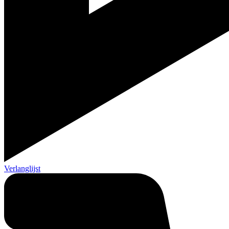
Verlanglijst