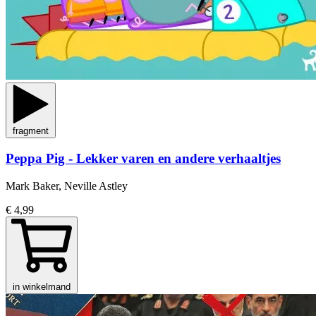
fragment
Peppa Pig - Lekker varen en andere verhaaltjes
Mark Baker, Neville Astley
€ 4,99
in winkelmand