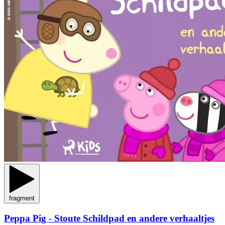
fragment
Peppa Pig - Stoute Schildpad en andere verhaaltjes