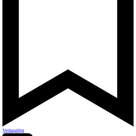
Verlanglijst