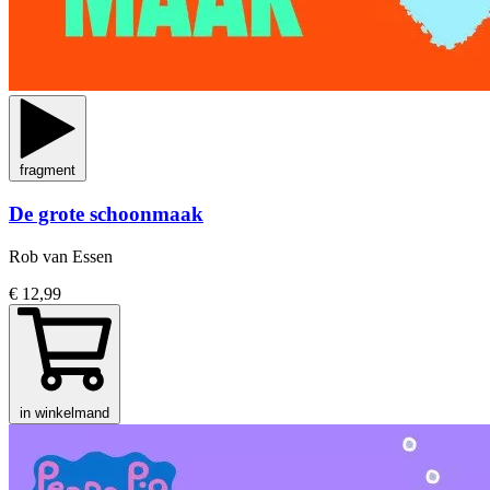
fragment
De grote schoonmaak
Rob van Essen
€ 12,99
in winkelmand