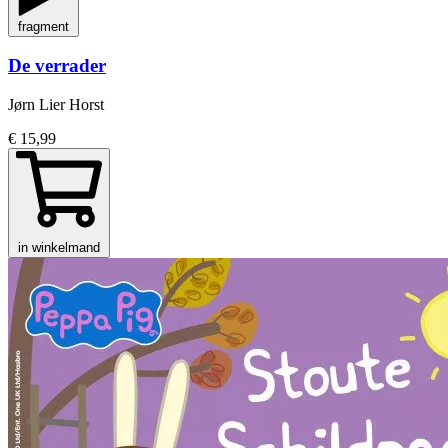
fragment
De verrader
Jørn Lier Horst
€ 15,99
in winkelmand