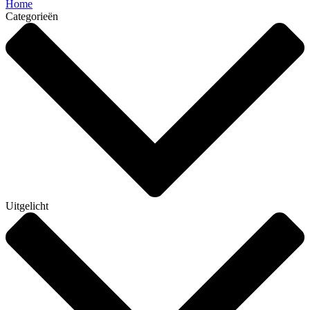
Home
Categorieën
Uitgelicht