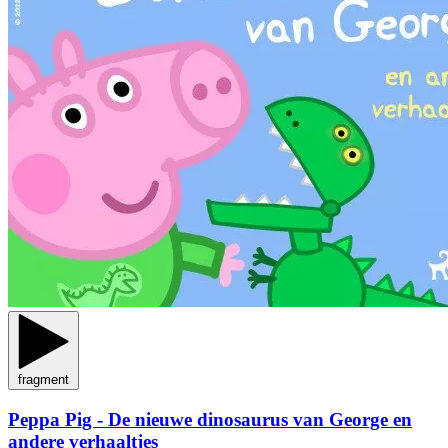
fragment
Peppa Pig - De nieuwe dinosaurus van George en
andere verhaaltjes