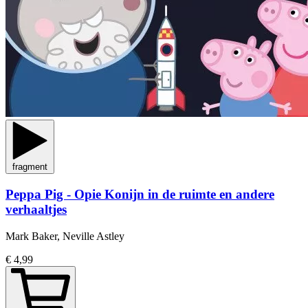
fragment
Peppa Pig - Opie Konijn in de ruimte en andere
verhaaltjes
Mark Baker, Neville Astley
€ 4,99