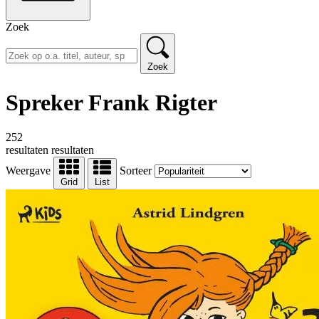
Zoek
Zoek
Spreker Frank Rigter
252
resultaten
resultaten
Weergave
Sorteer
Grid
List