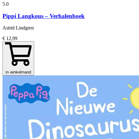
5.0
Pippi Langkous – Verhalenboek
Astrid Lindgren
€ 12,99
in winkelmand