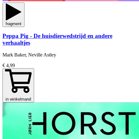
fragment
Peppa Pig - De huisdierwedstrijd en andere
verhaaltjes
Mark Baker, Neville Astley
€ 4,99
in winkelmand