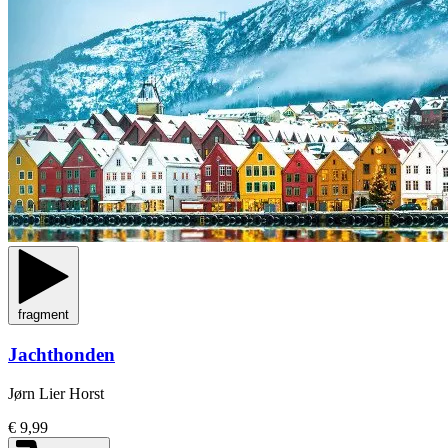
fragment
Jachthonden
Jørn Lier Horst
€ 9,99