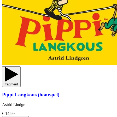
fragment
Pippi Langkous (hoorspel)
Astrid Lindgren
€ 14,99