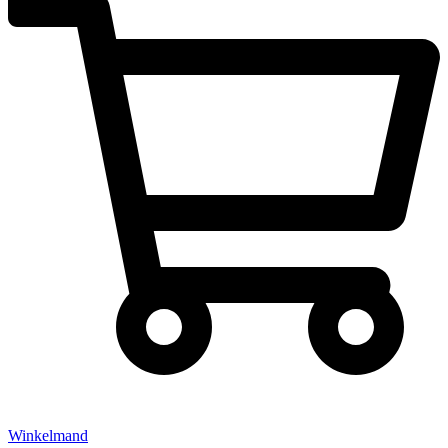
Winkelmand