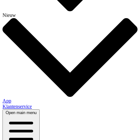
Nieuw
App
Klantenservice
Open main menu