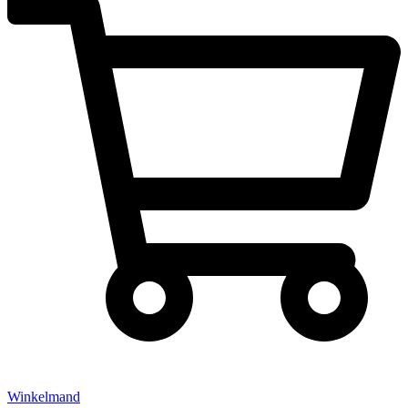
Winkelmand