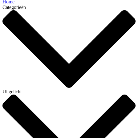
Home
Categorieën
Uitgelicht