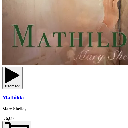
fragment
Mathilda
Mary Shelley
€ 6,99