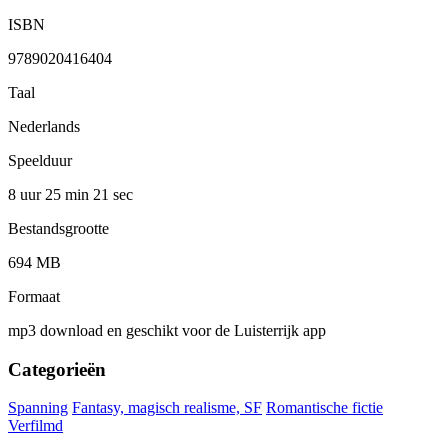
ISBN
9789020416404
Taal
Nederlands
Speelduur
8 uur 25 min
21 sec
Bestandsgrootte
694 MB
Formaat
mp3 download en geschikt voor de Luisterrijk app
Categorieën
Spanning
Fantasy, magisch realisme, SF
Romantische fictie
Verfilmd