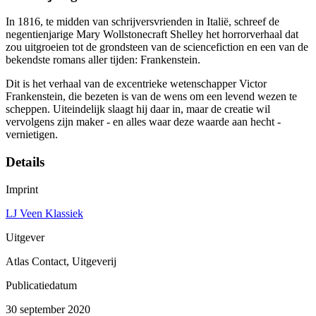
In 1816, te midden van schrijversvrienden in Italië, schreef de
negentienjarige Mary Wollstonecraft Shelley het horrorverhaal dat
zou uitgroeien tot de grondsteen van de sciencefiction en een van de
bekendste romans aller tijden: Frankenstein.
Dit is het verhaal van de excentrieke wetenschapper Victor
Frankenstein, die bezeten is van de wens om een levend wezen te
scheppen. Uiteindelijk slaagt hij daar in, maar de creatie wil
vervolgens zijn maker - en alles waar deze waarde aan hecht -
vernietigen.
Details
Imprint
LJ Veen Klassiek
Uitgever
Atlas Contact, Uitgeverij
Publicatiedatum
30 september 2020