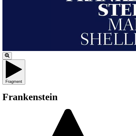
Fragment
Frankenstein