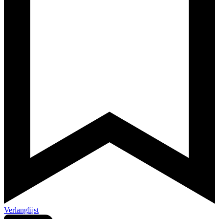
Verlanglijst