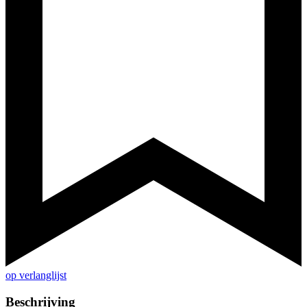
op verlanglijst
Beschrijving