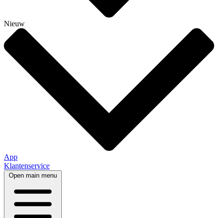
Nieuw
App
Klantenservice
Open main menu