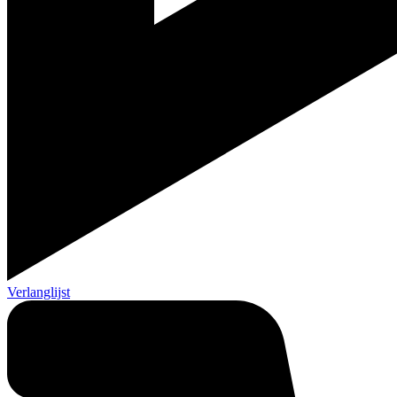
Verlanglijst