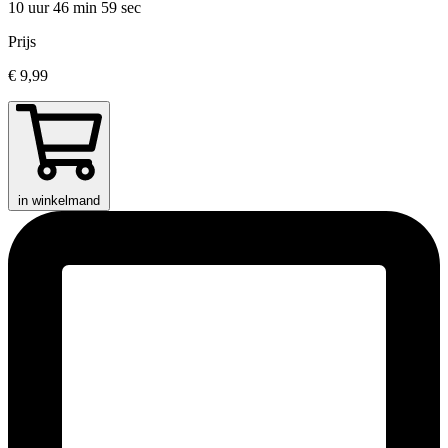
10 uur 46 min
59 sec
Prijs
€ 9,99
in winkelmand