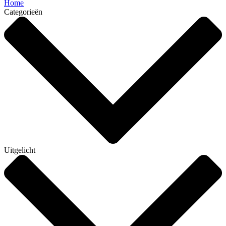
Home
Categorieën
Uitgelicht