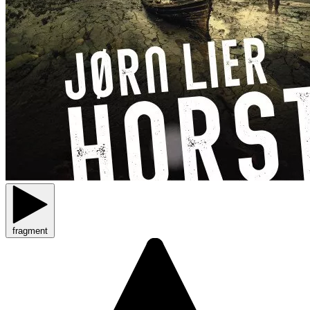
fragment