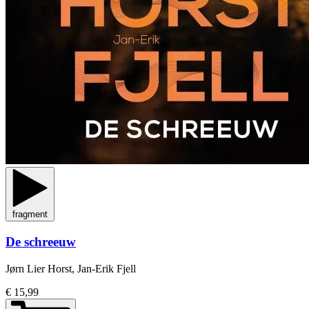
fragment
De schreeuw
Jørn Lier Horst, Jan-Erik Fjell
€ 15,99