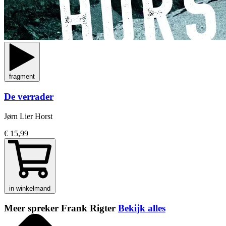
fragment
De verrader
Jørn Lier Horst
€ 15,99
in winkelmand
Meer spreker Frank Rigter
Bekijk alles