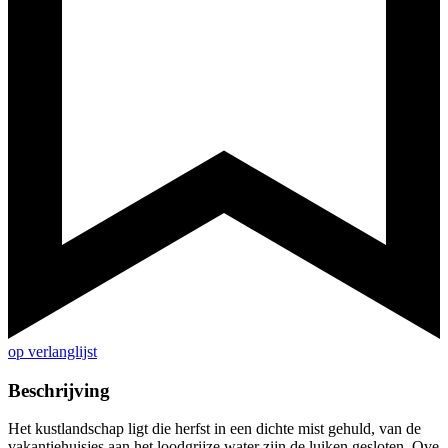
op verlanglijst
Beschrijving
Het kustlandschap ligt die herfst in een dichte mist gehuld, van de
vakantiehuisjes aan het loodgrijze water zijn de luiken gesloten. Ove