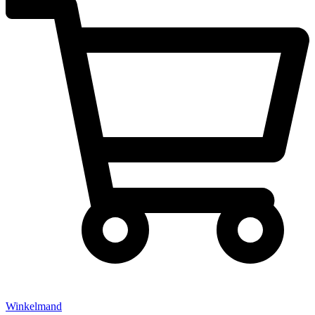
Winkelmand