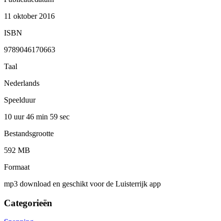
11 oktober 2016
ISBN
9789046170663
Taal
Nederlands
Speelduur
10 uur 46 min
59 sec
Bestandsgrootte
592 MB
Formaat
mp3 download en geschikt voor de Luisterrijk app
Categorieën