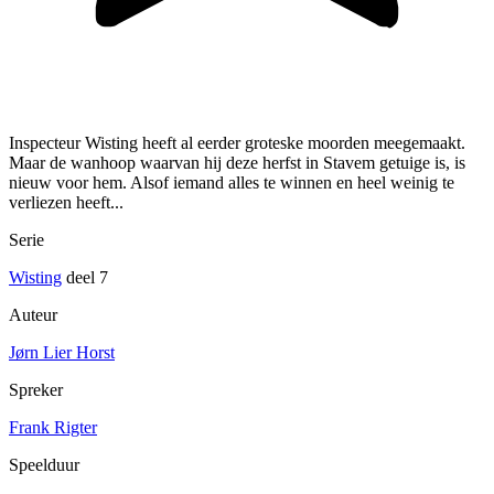
Inspecteur Wisting heeft al eerder groteske moorden meegemaakt.
Maar de wanhoop waarvan hij deze herfst in Stavem getuige is, is
nieuw voor hem. Alsof iemand alles te winnen en heel weinig te
verliezen heeft...
Serie
Wisting
deel 7
Auteur
Jørn Lier Horst
Spreker
Frank Rigter
Speelduur