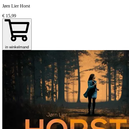
Jørn Lier Horst
€ 15,99
in winkelmand