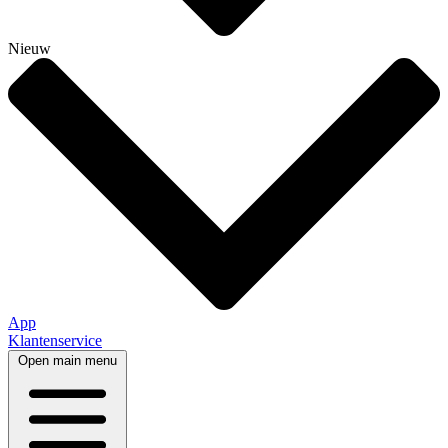
Nieuw
App
Klantenservice
Open main menu