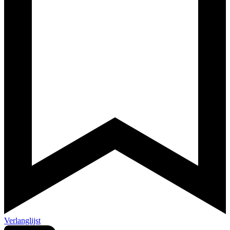
Verlanglijst