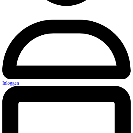
Inloggen