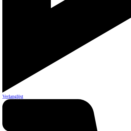
Verlanglijst