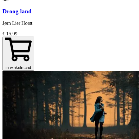
Droog land
Jørn Lier Horst
€ 15,99
in winkelmand