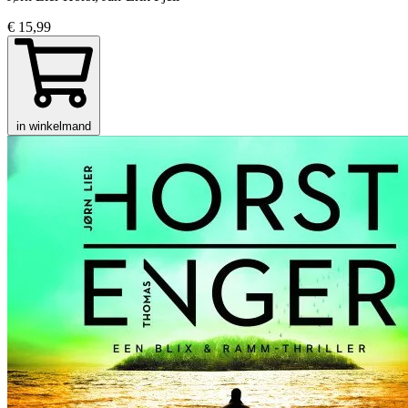
€ 15,99
in winkelmand