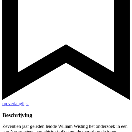
op verlanglijst
Beschrijving
Zeventien jaar geleden leidde William Wisting het onderzoek in een
van Noorwegens beruchtste strafzaken: de moord op de jonge