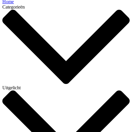
Home
Categorieën
Uitgelicht