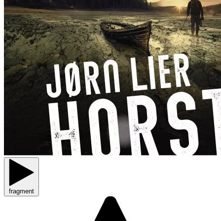
fragment