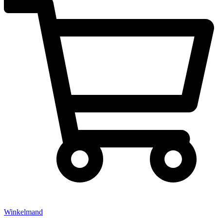
Winkelmand