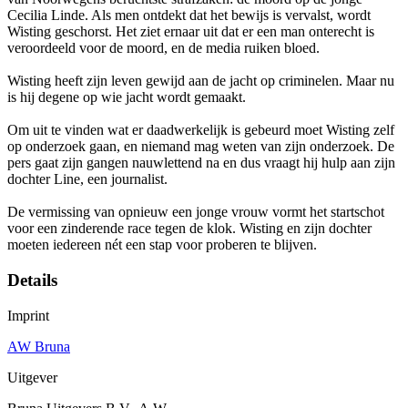
Cecilia Linde. Als men ontdekt dat het bewijs is vervalst, wordt
Wisting geschorst. Het ziet ernaar uit dat er een man onterecht is
veroordeeld voor de moord, en de media ruiken bloed.
Wisting heeft zijn leven gewijd aan de jacht op criminelen. Maar nu
is hij degene op wie jacht wordt gemaakt.
Om uit te vinden wat er daadwerkelijk is gebeurd moet Wisting zelf
op onderzoek gaan, en niemand mag weten van zijn onderzoek. De
pers gaat zijn gangen nauwlettend na en dus vraagt hij hulp aan zijn
dochter Line, een journalist.
De vermissing van opnieuw een jonge vrouw vormt het startschot
voor een zinderende race tegen de klok. Wisting en zijn dochter
moeten iedereen nét een stap voor proberen te blijven.
Details
Imprint
AW Bruna
Uitgever