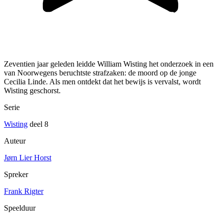
Zeventien jaar geleden leidde William Wisting het onderzoek in een
van Noorwegens beruchtste strafzaken: de moord op de jonge
Cecilia Linde. Als men ontdekt dat het bewijs is vervalst, wordt
Wisting geschorst.
Serie
Wisting
deel 8
Auteur
Jørn Lier Horst
Spreker
Frank Rigter
Speelduur