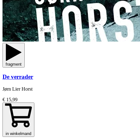
fragment
De verrader
Jørn Lier Horst
€ 15,99
in winkelmand