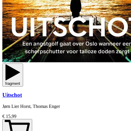
fragment
Uitschot
Jørn Lier Horst, Thomas Enger
€ 15,99