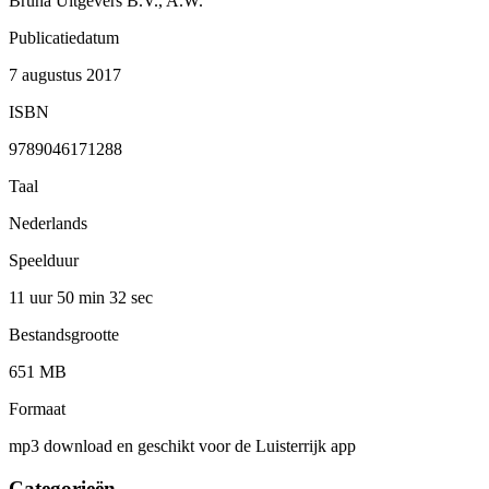
Bruna Uitgevers B.V., A.W.
Publicatiedatum
7 augustus 2017
ISBN
9789046171288
Taal
Nederlands
Speelduur
11 uur 50 min
32 sec
Bestandsgrootte
651 MB
Formaat
mp3 download en geschikt voor de Luisterrijk app
Categorieën