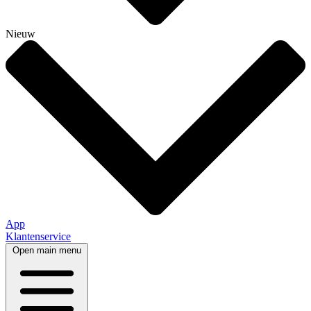
Nieuw
App
Klantenservice
Open main menu