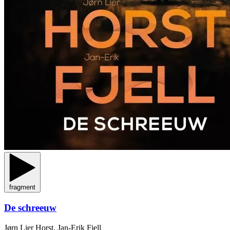
fragment
De schreeuw
Jørn Lier Horst, Jan-Erik Fjell