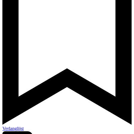
Verlanglijst