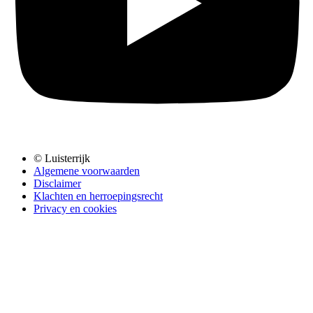
© Luisterrijk
Algemene voorwaarden
Disclaimer
Klachten en herroepingsrecht
Privacy en cookies