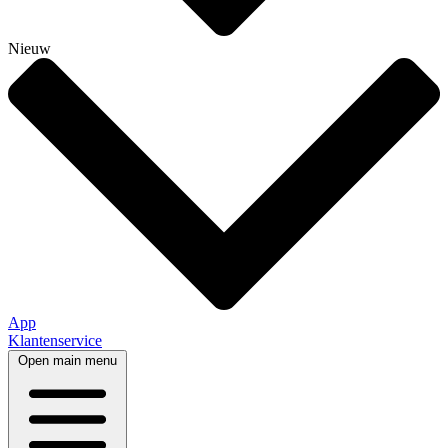
Nieuw
App
Klantenservice
Open main menu