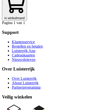
in winkelmand
Pagina 1 van 1
Support
Klantenservice
Bestellen en betalen
Luisterrijk App
Cadeaukaarten
Nieuwsbrieven
Over Luisterrijk
Over Luisterrijk
About Luisterrijk
Partnerprogramma
Veilig winkelen