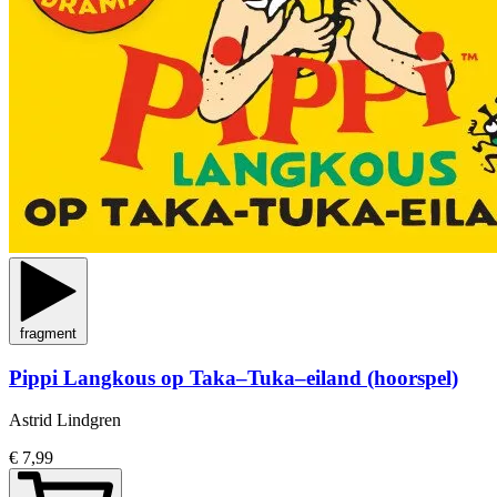
fragment
Pippi Langkous op Taka–Tuka–eiland (hoorspel)
Astrid Lindgren
€ 7,99