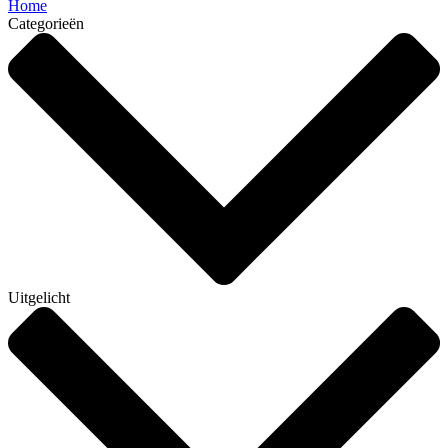
Home
Categorieën
Uitgelicht