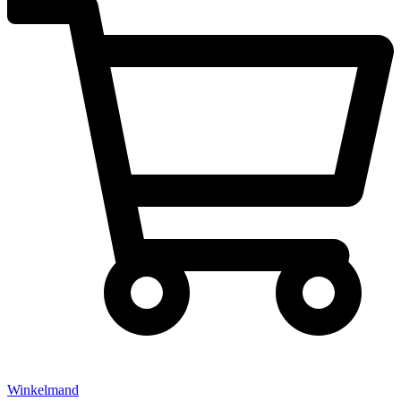
Winkelmand