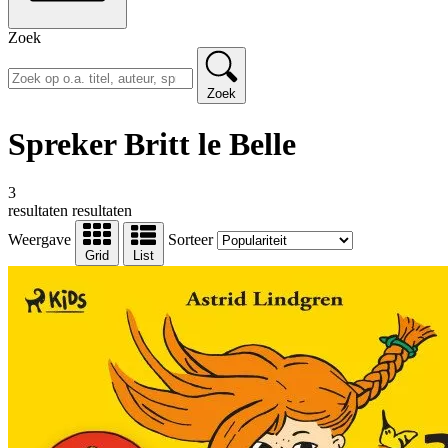
Zoek
Zoek
Spreker Britt le Belle
3
resultaten
resultaten
Weergave
Sorteer
Grid
List