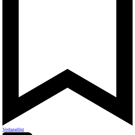
Verlanglijst