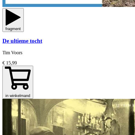
fragment
De ultieme tocht
Tim Voors
€ 15,99
in winkelmand