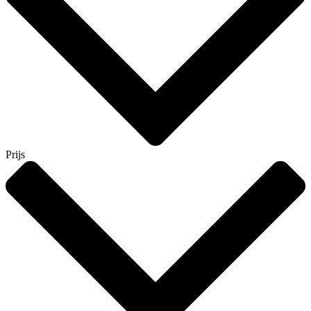
Prijs