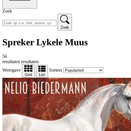
Zoek
Zoek
Spreker Lykele Muus
56
resultaten
resultaten
Weergave
Sorteer
Grid
List