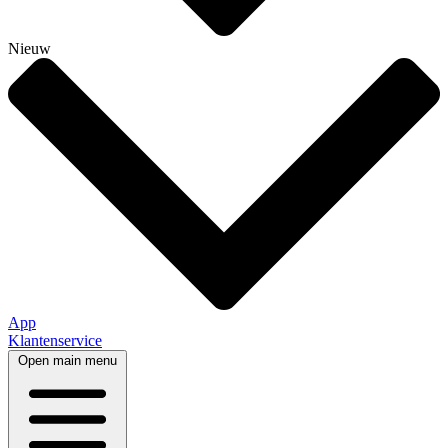
Nieuw
App
Klantenservice
Open main menu