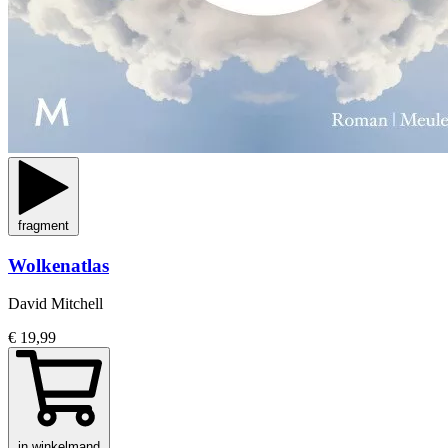
fragment
Wolkenatlas
David Mitchell
€ 19,99
in winkelmand