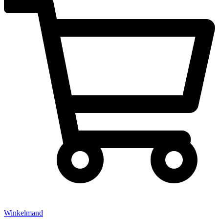
Winkelmand