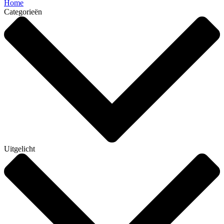
Home
Categorieën
Uitgelicht