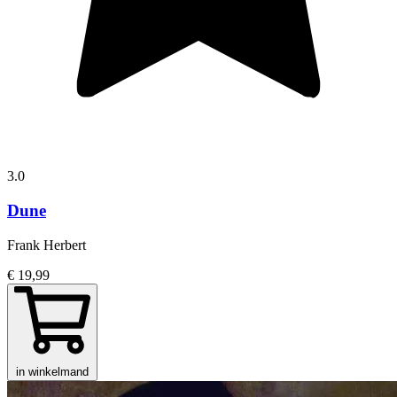
3.0
Dune
Frank Herbert
€ 19,99
in winkelmand