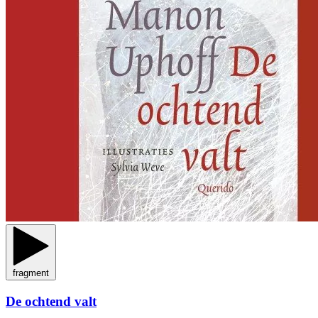
fragment
De ochtend valt