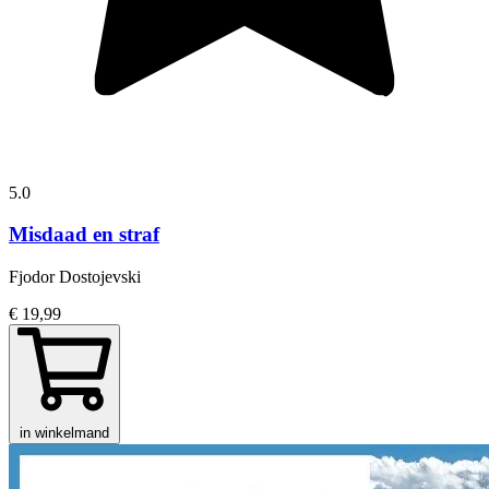
5.0
Misdaad en straf
Fjodor Dostojevski
€ 19,99
in winkelmand