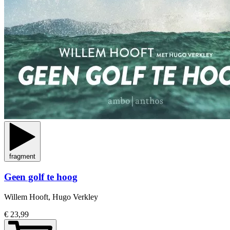
fragment
Geen golf te hoog
Willem Hooft, Hugo Verkley
€ 23,99