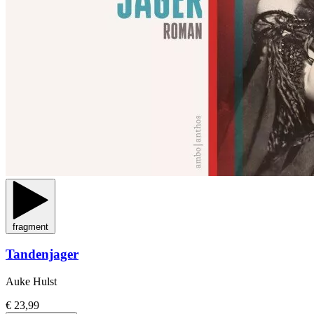
fragment
Tandenjager
Auke Hulst
€ 23,99