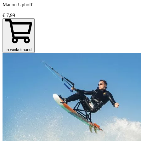
Manon Uphoff
€ 7,99
in winkelmand