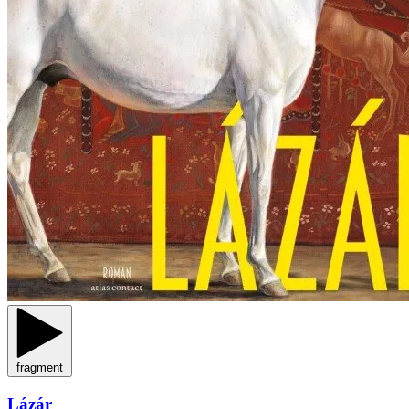
fragment
Lázár