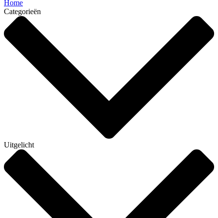
Home
Categorieën
Uitgelicht