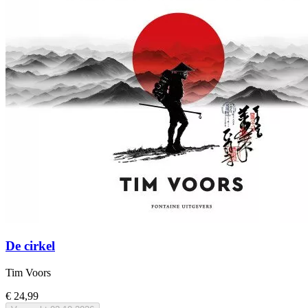
De cirkel
Tim Voors
€ 24,99