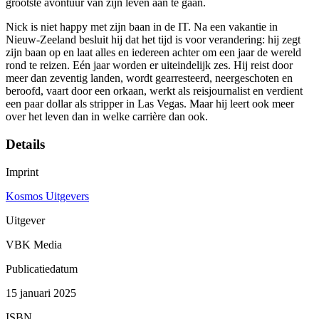
grootste avontuur van zijn leven aan te gaan.
Nick is niet happy met zijn baan in de IT. Na een vakantie in
Nieuw-Zeeland besluit hij dat het tijd is voor verandering: hij zegt
zijn baan op en laat alles en iedereen achter om een jaar de wereld
rond te reizen. Eén jaar worden er uiteindelijk zes. Hij reist door
meer dan zeventig landen, wordt gearresteerd, neergeschoten en
beroofd, vaart door een orkaan, werkt als reisjournalist en verdient
een paar dollar als stripper in Las Vegas. Maar hij leert ook meer
over het leven dan in welke carrière dan ook.
Details
Imprint
Kosmos Uitgevers
Uitgever
VBK Media
Publicatiedatum
15 januari 2025
ISBN