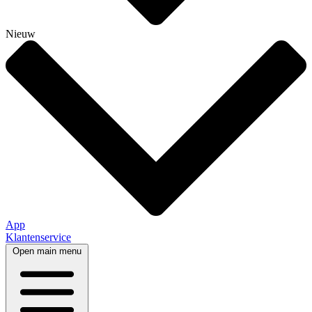
Nieuw
App
Klantenservice
Open main menu