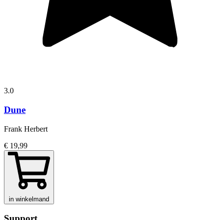
3.0
Dune
Frank Herbert
€ 19,99
in winkelmand
Support