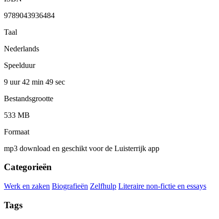
9789043936484
Taal
Nederlands
Speelduur
9 uur 42 min
49 sec
Bestandsgrootte
533 MB
Formaat
mp3 download en geschikt voor de Luisterrijk app
Categorieën
Werk en zaken
Biografieën
Zelfhulp
Literaire non-fictie en essays
Tags