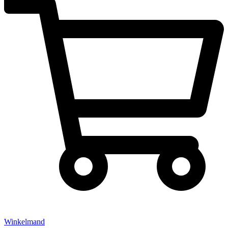
Winkelmand