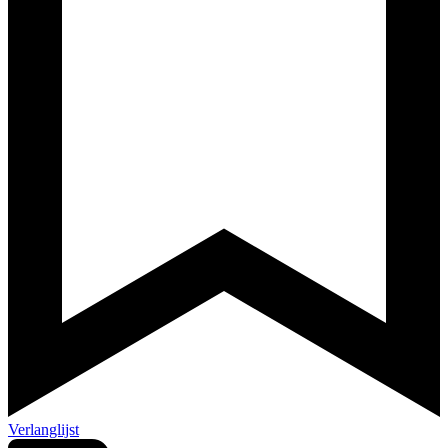
Verlanglijst