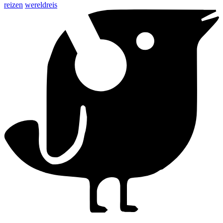
reizen
wereldreis