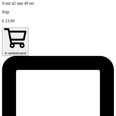
9 uur 42 min
49 sec
Prijs
€ 23,99
in winkelmand