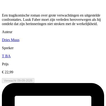
Een tragikomische roman over grote verwachtingen en uitgestelde
confrontaties. Luuk Faber moet zijn verleden heroverwegen als hij
ontdekt dat zijn herinneringen niet stroken met de werkelijkheid.
Auteur
Dries Muus
Spreker
T BA
Prijs
€ 22,99
Verwacht 09-09-2026