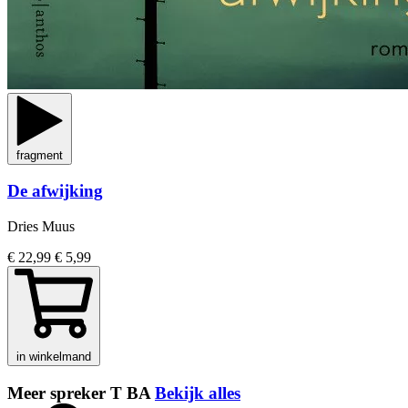
fragment
De afwijking
Dries Muus
€ 22,99
€ 5,99
in winkelmand
Meer spreker T BA
Bekijk alles