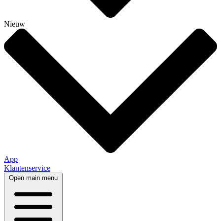
Nieuw
App
Klantenservice
Open main menu