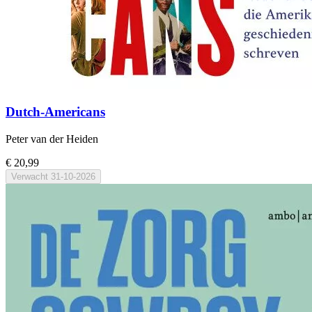
Dutch-Americans
Peter van der Heiden
€ 20,99
Verwacht
31-10-2026