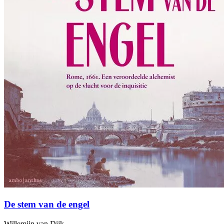
De stem van de engel
Willemijn van Dijk