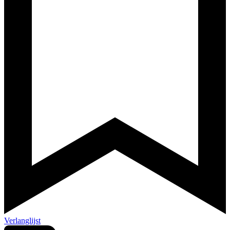
Verlanglijst