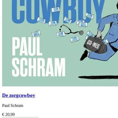
De zorgcowboy
Paul Schram
€ 20,99