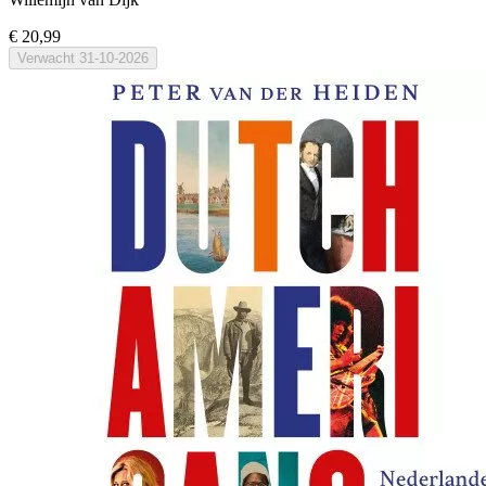
€ 20,99
Verwacht
31-10-2026