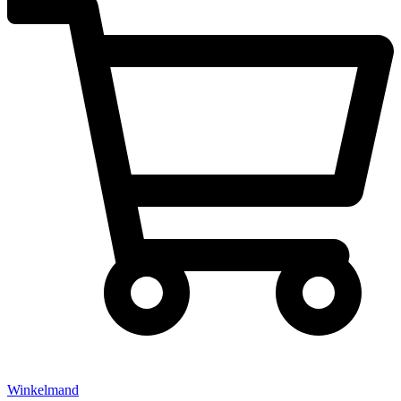
Winkelmand