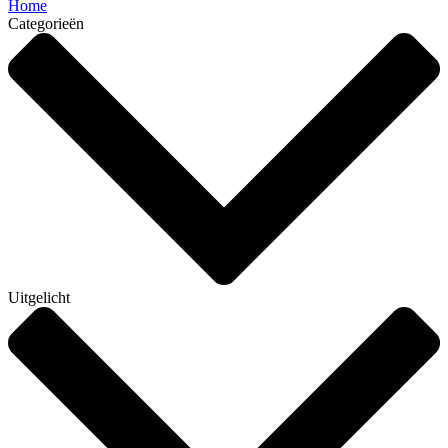
Home
Categorieën
Uitgelicht