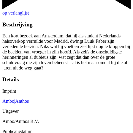
op verlanglijst
Beschrijving
Een kort bezoek aan Amsterdam, dat hij als student Nederlands
halsoverkop verruilde voor Madrid, dwingt Luuk Faber zijn
verleden te herzien. Niks wat hij voelt en ziet lijkt nog te kloppen bij
de beelden van vroeger in zijn hoofd. Als zelfs de onschuldigste
herinneringen al dubieus zijn, wat zegt dat dan over de grote
schuldvraag die zijn leven beheerst – al is het maar omdat hij die al
jaren uit de weg gaat?
Details
Imprint
Ambo|Anthos
Uitgever
Ambo/Anthos B.V.
Publicatiedatum