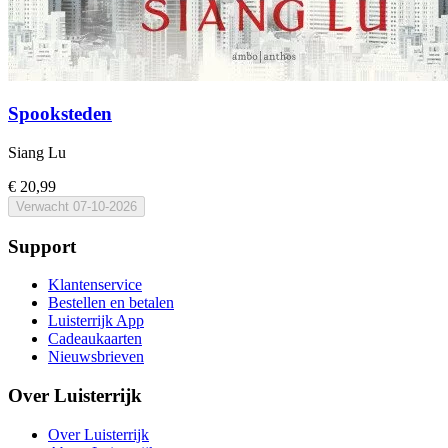
Spooksteden
Siang Lu
€ 20,99
Verwacht
07-10-2026
Support
Klantenservice
Bestellen en betalen
Luisterrijk App
Cadeaukaarten
Nieuwsbrieven
Over Luisterrijk
Over Luisterrijk