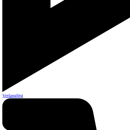
Verlanglijst