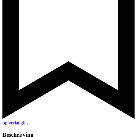
op verlanglijst
Beschrijving