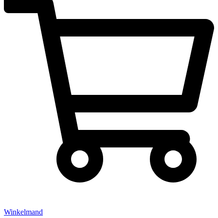
Winkelmand