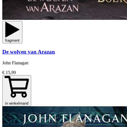
fragment
De wolven van Arazan
John Flanagan
€ 15,99
in winkelmand