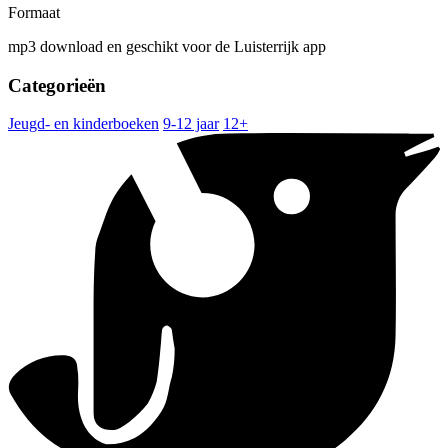
Formaat
mp3 download en geschikt voor de Luisterrijk app
Categorieën
Jeugd- en kinderboeken
9-12 jaar
12+