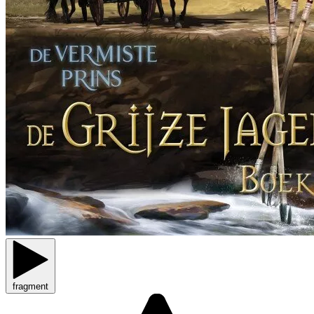
fragment