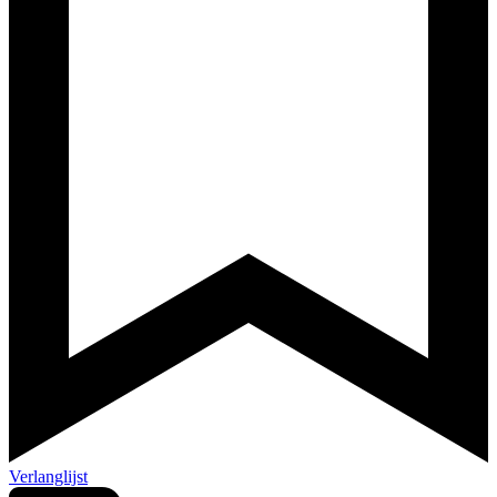
Verlanglijst