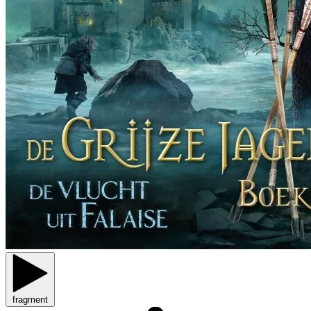
fragment