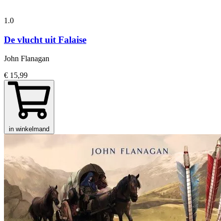
1.0
De vlucht uit Falaise
John Flanagan
€ 15,99
in winkelmand