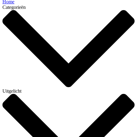
Home
Categorieën
Uitgelicht