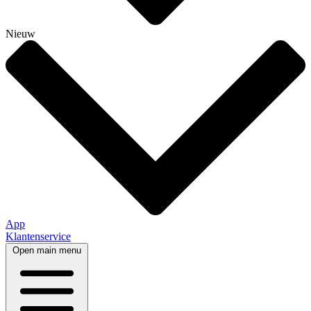
Nieuw
App
Klantenservice
Open main menu