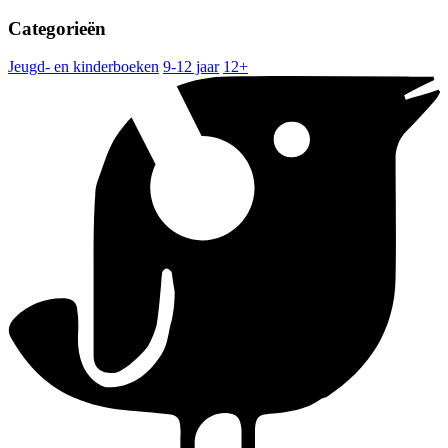
Categorieën
Jeugd- en kinderboeken
9-12 jaar
12+