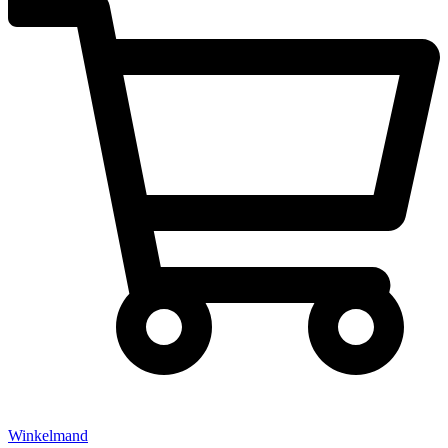
Winkelmand