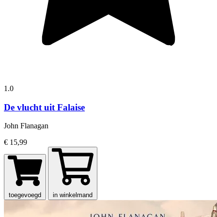
1.0
De vlucht uit Falaise
John Flanagan
€ 15,99
toegevoegd
in winkelmand