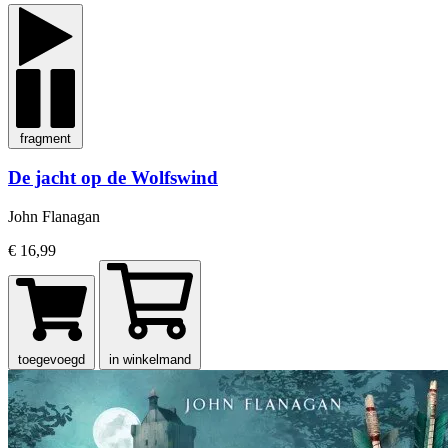
fragment
De jacht op de Wolfswind
John Flanagan
€ 16,99
toegevoegd
in winkelmand