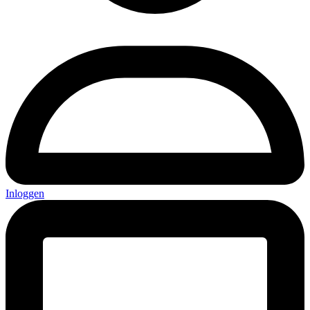
Inloggen