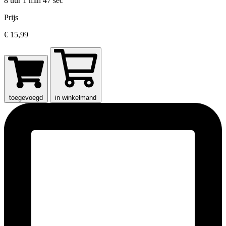
8 uur 1 min
47 sec
Prijs
€ 15,99
toegevoegd
in winkelmand