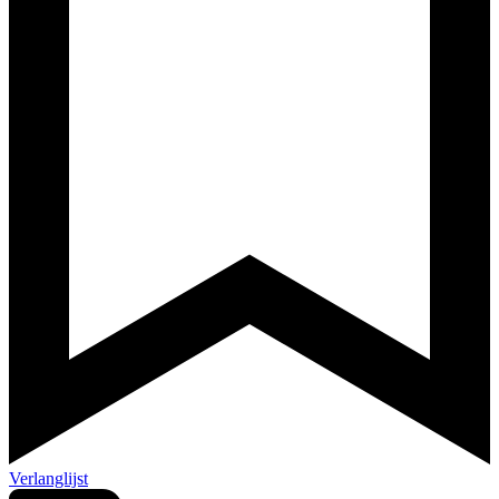
Verlanglijst