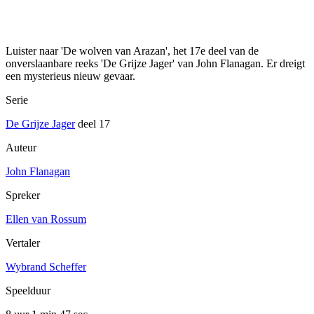
Luister naar 'De wolven van Arazan', het 17e deel van de
onverslaanbare reeks 'De Grijze Jager' van John Flanagan. Er dreigt
een mysterieus nieuw gevaar.
Serie
De Grijze Jager
deel 17
Auteur
John Flanagan
Spreker
Ellen van Rossum
Vertaler
Wybrand Scheffer
Speelduur