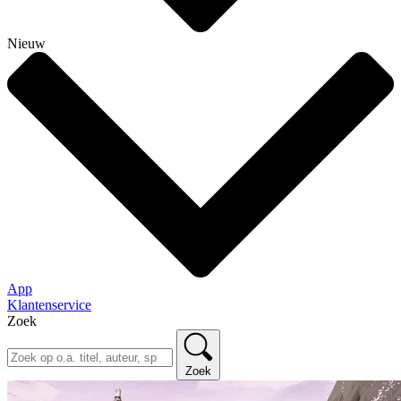
Nieuw
App
Klantenservice
Zoek
Zoek