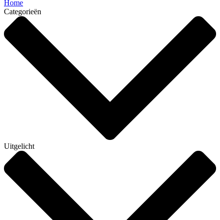
Home
Categorieën
Uitgelicht