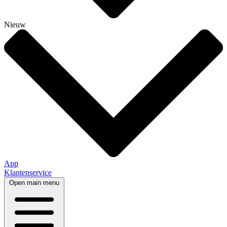
Nieuw
App
Klantenservice
Open main menu