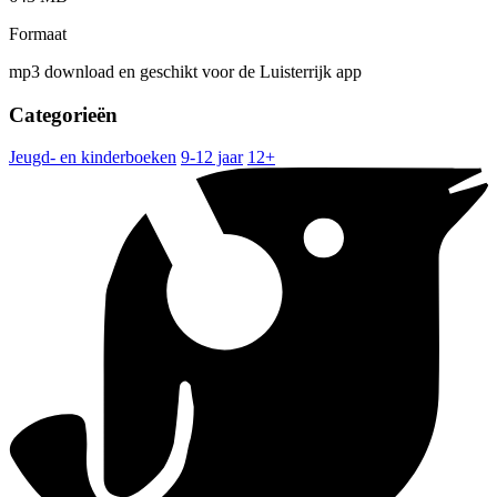
Formaat
mp3 download en geschikt voor de Luisterrijk app
Categorieën
Jeugd- en kinderboeken
9-12 jaar
12+