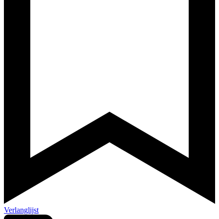
Verlanglijst