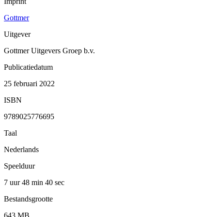
Imprint
Gottmer
Uitgever
Gottmer Uitgevers Groep b.v.
Publicatiedatum
25 februari 2022
ISBN
9789025776695
Taal
Nederlands
Speelduur
7 uur 48 min
40 sec
Bestandsgrootte
643 MB