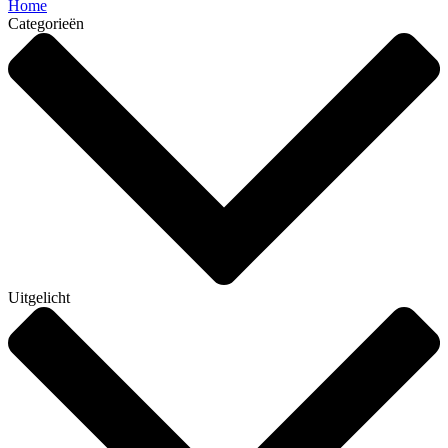
Home
Categorieën
Uitgelicht