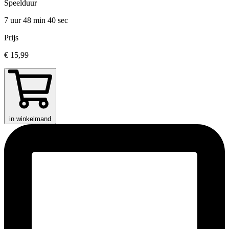
Speelduur
7 uur 48 min
40 sec
Prijs
€ 15,99
in winkelmand