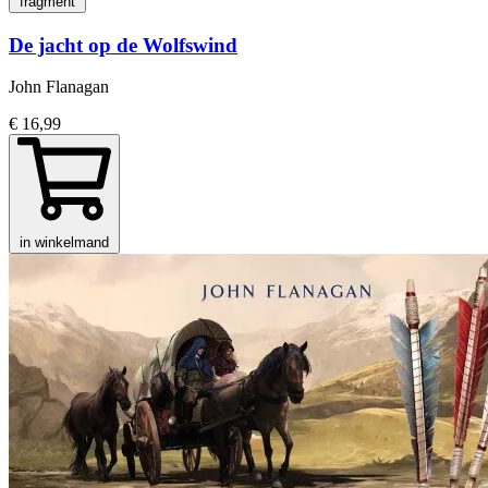
fragment
De jacht op de Wolfswind
John Flanagan
€ 16,99
in winkelmand