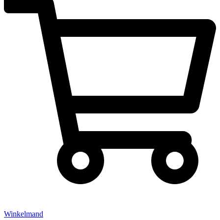
Winkelmand