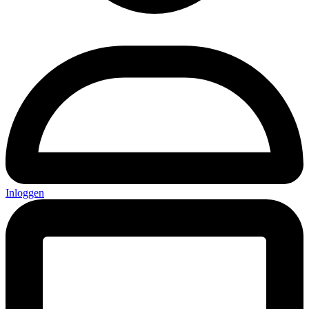
Inloggen