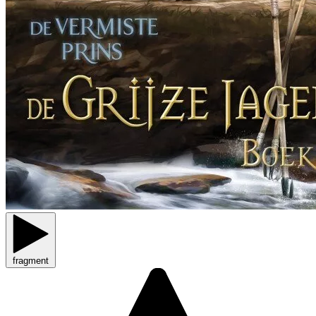
fragment