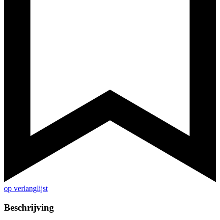
op verlanglijst
Beschrijving