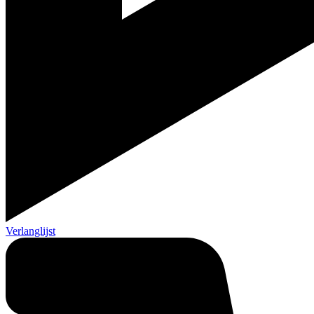
Verlanglijst