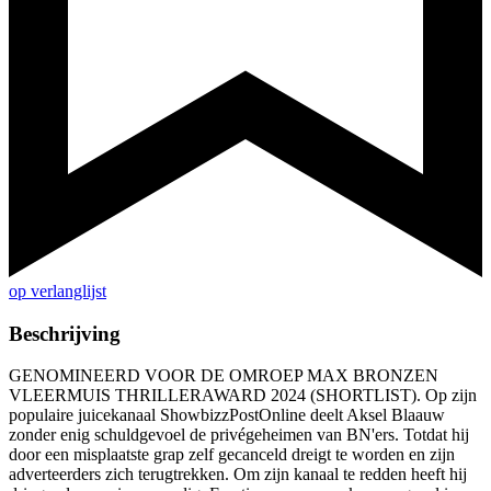
op verlanglijst
Beschrijving
GENOMINEERD VOOR DE OMROEP MAX BRONZEN
VLEERMUIS THRILLERAWARD 2024 (SHORTLIST). Op zijn
populaire juicekanaal ShowbizzPostOnline deelt Aksel Blaauw
zonder enig schuldgevoel de privégeheimen van BN'ers. Totdat hij
door een misplaatste grap zelf gecanceld dreigt te worden en zijn
adverteerders zich terugtrekken. Om zijn kanaal te redden heeft hij