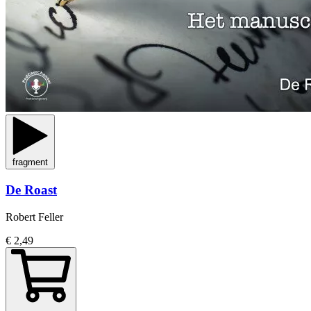
fragment
De Roast
Robert Feller
€ 2,49