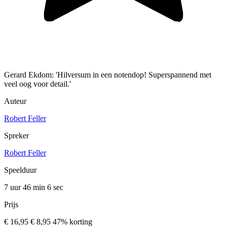
Gerard Ekdom: 'Hilversum in een notendop! Superspannend met
veel oog voor detail.'
Auteur
Robert Feller
Spreker
Robert Feller
Speelduur
7 uur 46 min
6 sec
Prijs
€ 16,95
€ 8,95
47% korting