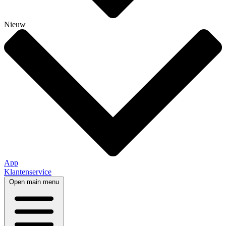
Nieuw
App
Klantenservice
Open main menu