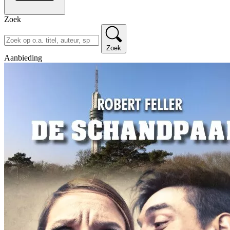
Zoek
Zoek
Aanbieding