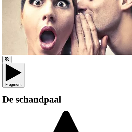
Fragment
De schandpaal