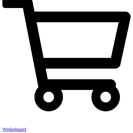
Winkelmand