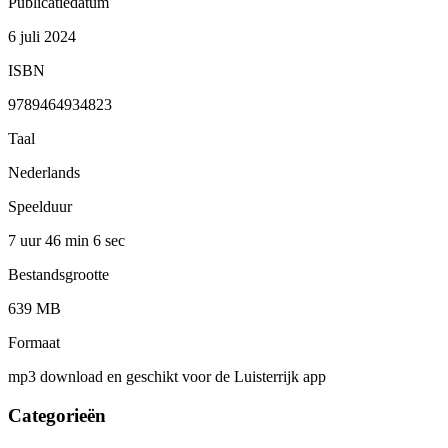
Publicatiedatum
6 juli 2024
ISBN
9789464934823
Taal
Nederlands
Speelduur
7 uur 46 min
6 sec
Bestandsgrootte
639 MB
Formaat
mp3 download en geschikt voor de Luisterrijk app
Categorieën