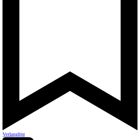
Verlanglijst