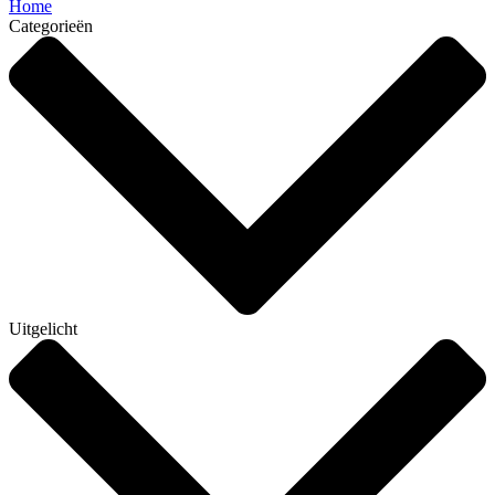
Home
Categorieën
Uitgelicht